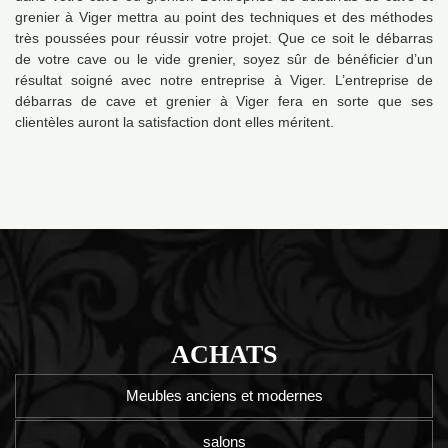
grenier à Viger mettra au point des techniques et des méthodes
très poussées pour réussir votre projet. Que ce soit le débarras
de votre cave ou le vide grenier, soyez sûr de bénéficier d’un
résultat soigné avec notre entreprise à Viger. L’entreprise de
débarras de cave et grenier à Viger fera en sorte que ses
clientèles auront la satisfaction dont elles méritent.
ACHATS
Meubles anciens et modernes
salons