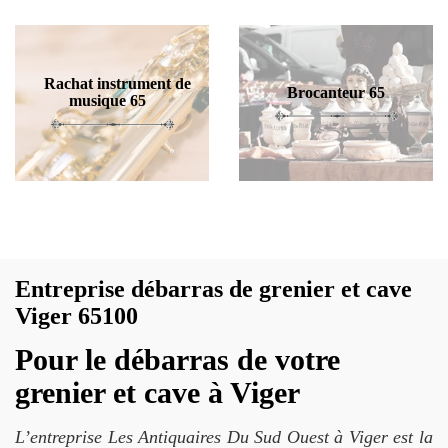
Rachat instrument de
Brocanteur 65
musique 65
Entreprise débarras de grenier et cave
Viger 65100
Pour le débarras de votre
grenier et cave à Viger
L’entreprise Les Antiquaires Du Sud Ouest à Viger est la