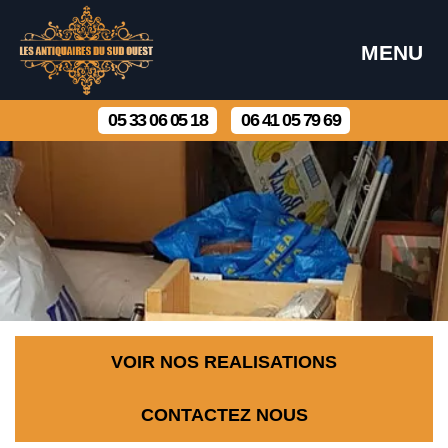
MENU
05 33 06 05 18
06 41 05 79 69
VOIR NOS REALISATIONS
CONTACTEZ NOUS