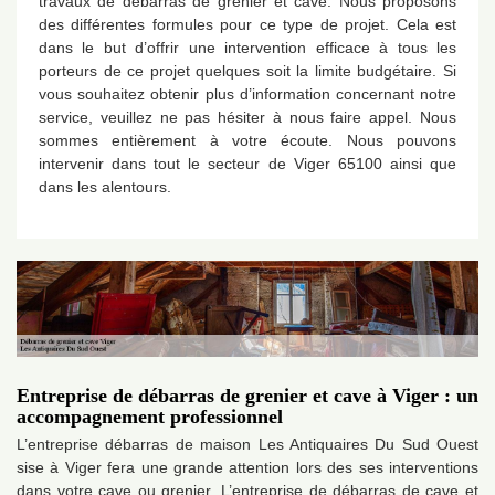
travaux de débarras de grenier et cave. Nous proposons
des différentes formules pour ce type de projet. Cela est
dans le but d’offrir une intervention efficace à tous les
porteurs de ce projet quelques soit la limite budgétaire. Si
vous souhaitez obtenir plus d’information concernant notre
service, veuillez ne pas hésiter à nous faire appel. Nous
sommes entièrement à votre écoute. Nous pouvons
intervenir dans tout le secteur de Viger 65100 ainsi que
dans les alentours.
Entreprise de débarras de grenier et cave à Viger : un
accompagnement professionnel
L’entreprise débarras de maison Les Antiquaires Du Sud Ouest
sise à Viger fera une grande attention lors des ses interventions
dans votre cave ou grenier. L’entreprise de débarras de cave et