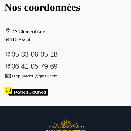
Nos coordonnées
ZA Clement Ader
64510 Assat
05 33 06 05 18
06 41 05 79 69
asdp.medou@gmail.com