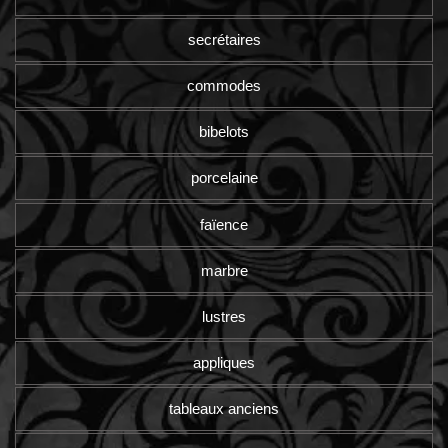
secrétaires
commodes
bibelots
porcelaine
faïence
marbre
lustres
appliques
tableaux anciens