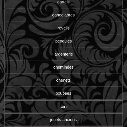
cartels
candelabres
reveils
pendules
argenterie
cheminées
chenets
poupées
trains
jouets anciens