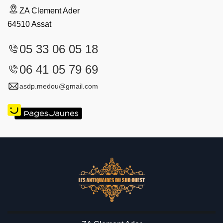
ZA Clement Ader
64510 Assat
05 33 06 05 18
06 41 05 79 69
asdp.medou@gmail.com