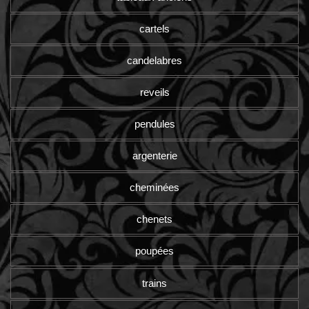
cartels
candelabres
reveils
pendules
argenterie
cheminées
chenets
poupées
trains