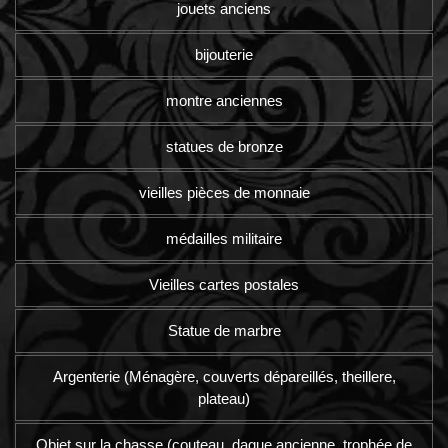
jouets anciens
bijouterie
montre anciennes
statues de bronze
vieilles pièces de monnaie
médailles militaire
Vieilles cartes postales
Statue de marbre
Argenterie (Ménagère, couverts dépareillés, theillere,
plateau)
Objet sur la chasse (couteau, dague ancienne, trophée de