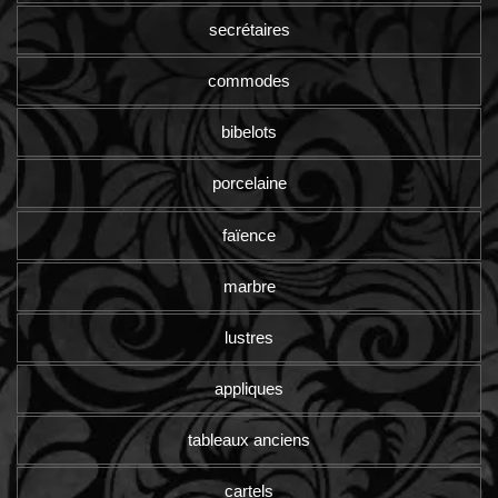
secrétaires
commodes
bibelots
porcelaine
faïence
marbre
lustres
appliques
tableaux anciens
cartels