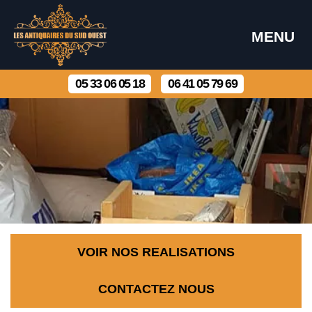
MENU
05 33 06 05 18
06 41 05 79 69
VOIR NOS REALISATIONS
CONTACTEZ NOUS