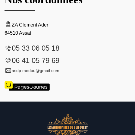
ZA Clement Ader
64510 Assat
05 33 06 05 18
06 41 05 79 69
asdp.medou@gmail.com