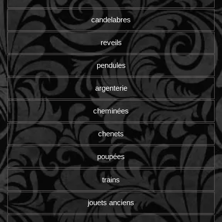
candelabres
reveils
pendules
argenterie
cheminées
chenets
poupées
trains
jouets anciens