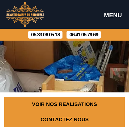
MENU
05 33 06 05 18
06 41 05 79 69
VOIR NOS REALISATIONS
CONTACTEZ NOUS