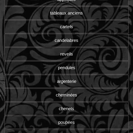
tableaux anciens
cartels
candelabres
reveils
pendules
argenterie
cheminées
chenets
poupées