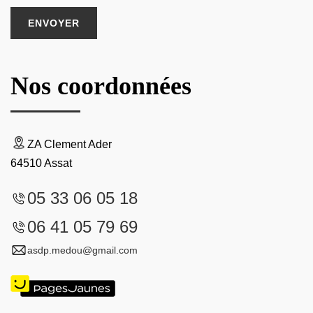
Nos coordonnées
ZA Clement Ader
64510 Assat
05 33 06 05 18
06 41 05 79 69
asdp.medou@gmail.com