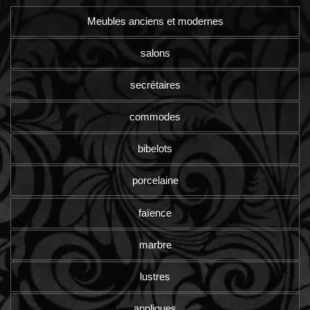
Meubles anciens et modernes
salons
secrétaires
commodes
bibelots
porcelaine
faïence
marbre
lustres
appliques