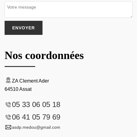
Nos coordonnées
ZA Clement Ader
64510 Assat
05 33 06 05 18
06 41 05 79 69
asdp.medou@gmail.com