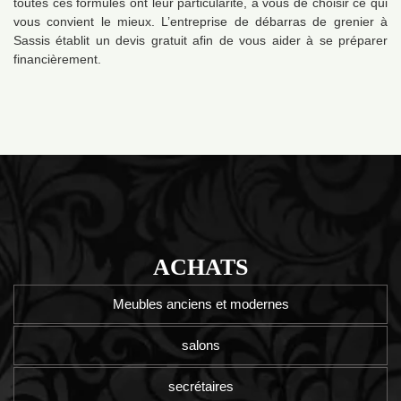
toutes ces formules ont leur particularité, à vous de choisir ce qui
vous convient le mieux. L’entreprise de débarras de grenier à
Sassis établit un devis gratuit afin de vous aider à se préparer
financièrement.
ACHATS
Meubles anciens et modernes
salons
secrétaires