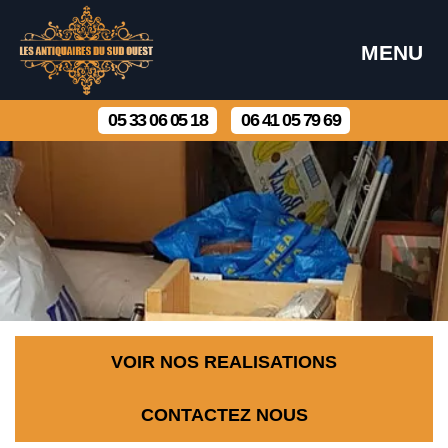
MENU
05 33 06 05 18
06 41 05 79 69
VOIR NOS REALISATIONS
CONTACTEZ NOUS