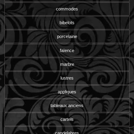
commodes
bibelots
porcelaine
faïence
marbre
lustres
appliques
tableaux anciens
cartels
candelabres