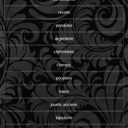
reveils
pendules
argenterie
cheminées
chenets
poupées
trains
jouets anciens
bijouterie