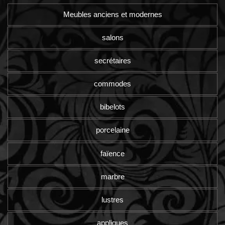
Meubles anciens et modernes
salons
secrétaires
commodes
bibelots
porcelaine
faïence
marbre
lustres
appliques