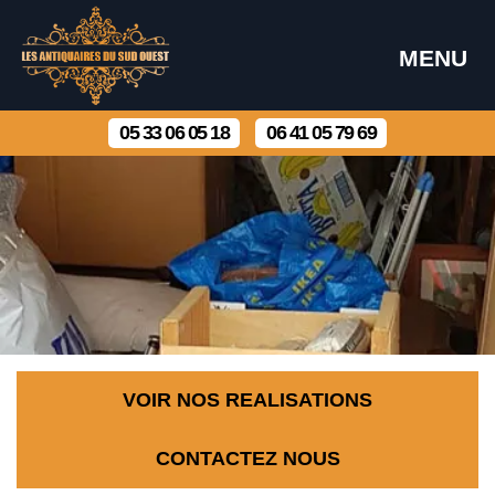
MENU
05 33 06 05 18
06 41 05 79 69
VOIR NOS REALISATIONS
CONTACTEZ NOUS