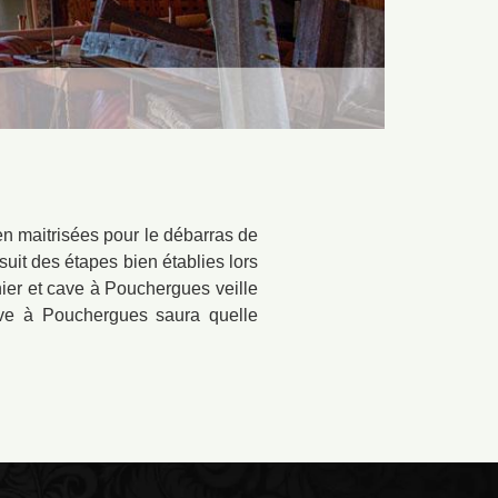
n maitrisées pour le débarras de
uit des étapes bien établies lors
enier et cave à Pouchergues veille
cave à Pouchergues saura quelle