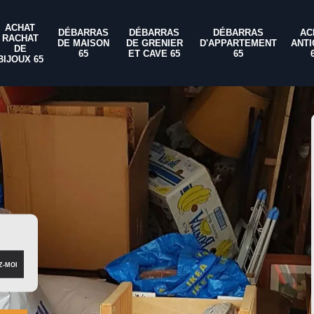
ACHAT
DÉBARRAS
DÉBARRAS
DÉBARRAS
AC
RACHAT
DE MAISON
DE GRENIER
D'APPARTEMENT
ANTI
DE
65
ET CAVE 65
65
BIJOUX 65