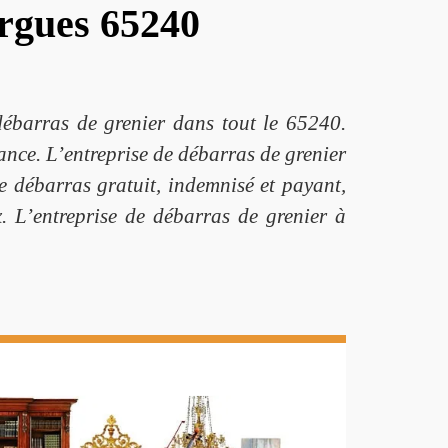
ergues 65240
débarras de grenier dans tout le 65240.
ance. L’entreprise de débarras de grenier
le débarras gratuit, indemnisé et payant,
x. L’entreprise de débarras de grenier à