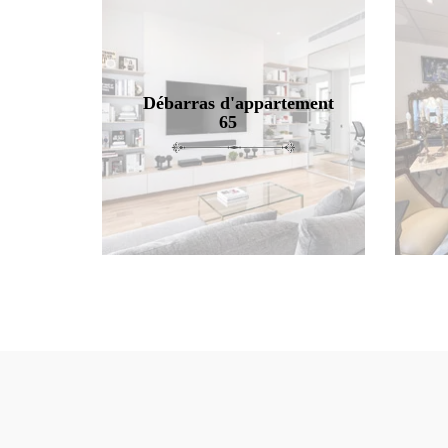
Débarras d'appartement
65