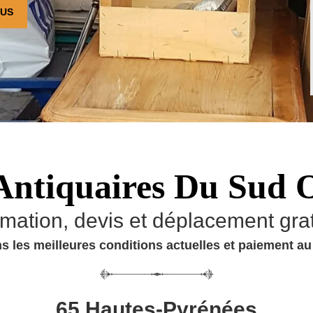
OUS
Antiquaires Du Sud 
imation, devis et déplacement grat
s les meilleures conditions actuelles et paiement a
65 Hautes-Pyrénées