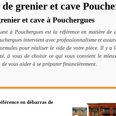
 de grenier et cave Pouch
grenier et cave à Pouchergues
est à Pouchergues est la référence en matière de 
uchergues intervient avec professionnalisme et assur
mules pour réaliser le vide de votre pièce. Il y a 
ité, à vous de choisir ce qui vous convient le mieu
n de vous aider à se préparer financièrement.
référence en débarras de