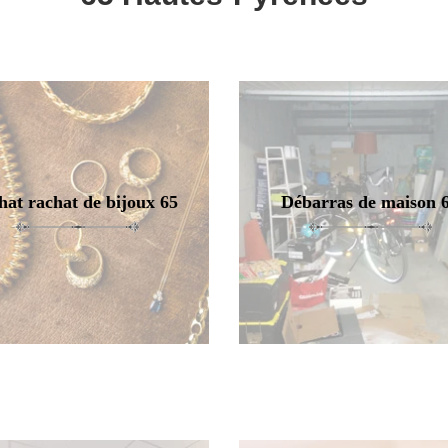
hat rachat de bijoux 65
Débarras de maison 