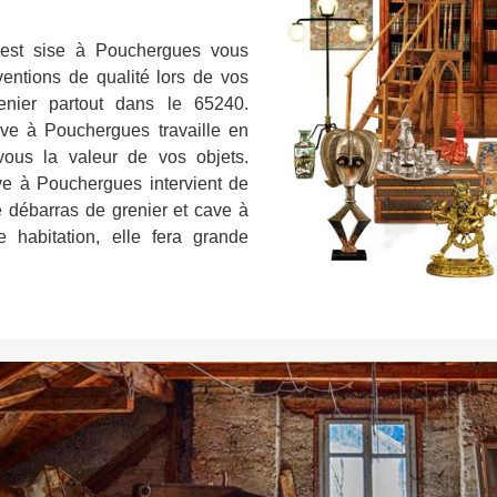
uest sise à Pouchergues vous
ventions de qualité lors de vos
nier partout dans le 65240.
ave à Pouchergues travaille en
vous la valeur de vos objets.
ave à Pouchergues intervient de
e débarras de grenier et cave à
 habitation, elle fera grande