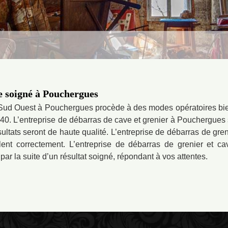
e soigné à Pouchergues
 Sud Ouest à Pouchergues procède à des modes opératoires bie
240. L’entreprise de débarras de cave et grenier à Pouchergues s
ésultats seront de haute qualité. L’entreprise de débarras de gr
ent correctement. L’entreprise de débarras de grenier et 
par la suite d’un résultat soigné, répondant à vos attentes.