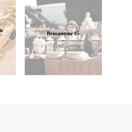
de
Brocanteur 65