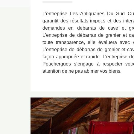
L’entreprise Les Antiquaires Du Sud O
garantit des résultats impecs et des inter
demandes en débarras de cave et gre
L’entreprise de débarras de grenier et c
toute transparence, elle évaluera avec 
L’entreprise de débarras de grenier et c
façon appropriée et rapide. L’entreprise d
Pouchergues s’engage à respecter votre
attention de ne pas abimer vos biens.