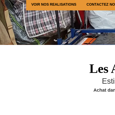
VOIR NOS REALISATIONS
CONTACTEZ N
Les 
Est
Achat dan