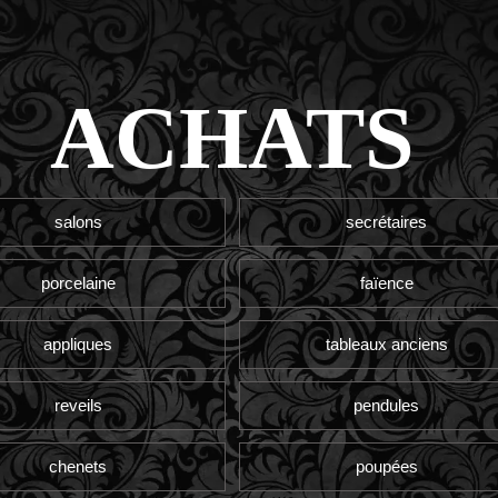
ACHATS
salons
secrétaires
porcelaine
faïence
appliques
tableaux anciens
reveils
pendules
chenets
poupées