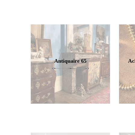
Antiquaire 65
Ac