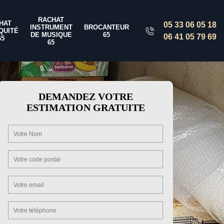
RACHAT
HAT
05 33 06 05 18
INSTRUMENT
BROCANTEUR
QUITÉ
DE MUSIQUE
65
06 41 05 79 69
65
65
DEMANDEZ VOTRE
ESTIMATION GRATUITE