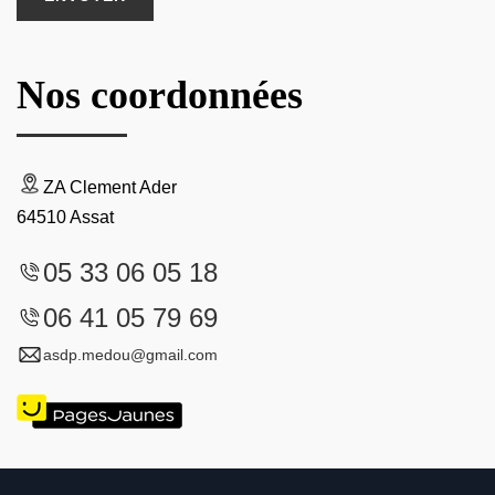
Nos coordonnées
ZA Clement Ader
64510 Assat
05 33 06 05 18
06 41 05 79 69
asdp.medou@gmail.com