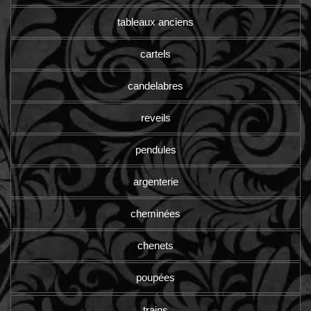
tableaux anciens
cartels
candelabres
reveils
pendules
argenterie
cheminées
chenets
poupées
trains