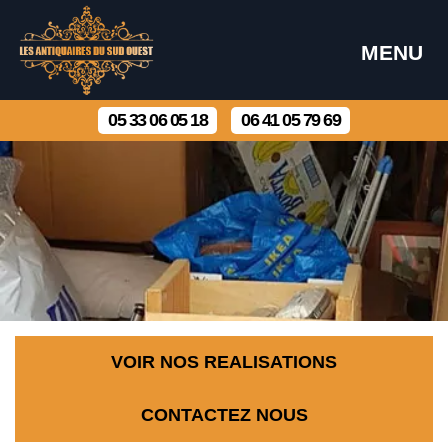
MENU
05 33 06 05 18
06 41 05 79 69
VOIR NOS REALISATIONS
CONTACTEZ NOUS