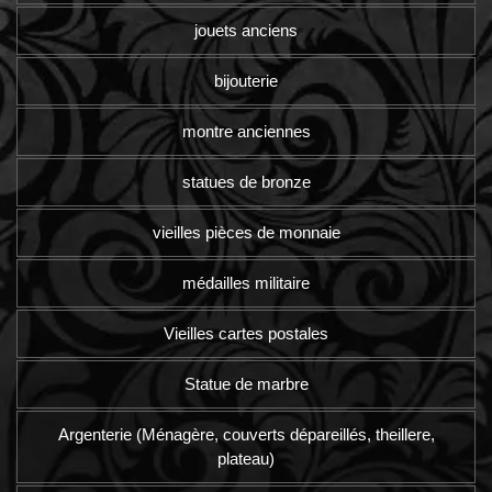
jouets anciens
bijouterie
montre anciennes
statues de bronze
vieilles pièces de monnaie
médailles militaire
Vieilles cartes postales
Statue de marbre
Argenterie (Ménagère, couverts dépareillés, theillere,
plateau)