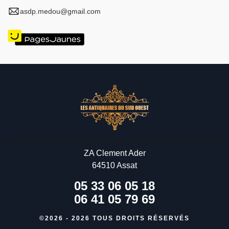
asdp.medou@gmail.com
ZA Clement Ader
64510 Assat
05 33 06 05 18
06 41 05 79 69
©2026 - 2026 TOUS DROITS RÉSERVÉS