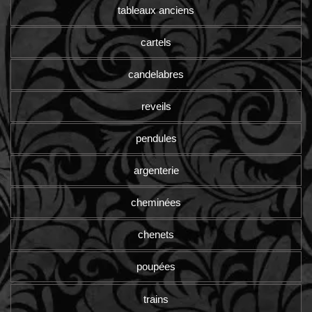
tableaux anciens
cartels
candelabres
reveils
pendules
argenterie
cheminées
chenets
poupées
trains