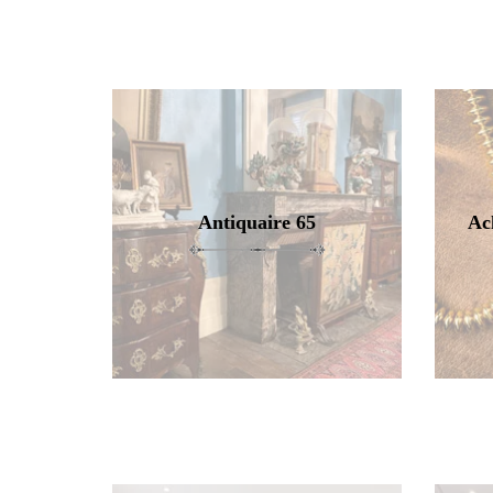
Antiquaire 65
Ac