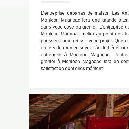
L’entreprise débarras de maison Les An
Monleon Magnoac fera une grande attenti
dans votre cave ou grenier. L’entreprise d
Monleon Magnoac mettra au point des te
poussées pour réussir votre projet. Que ce
ou le vide grenier, soyez sûr de bénéficier
entreprise à Monleon Magnoac. L’entre
grenier à Monleon Magnoac fera en sorte
satisfaction dont elles méritent.