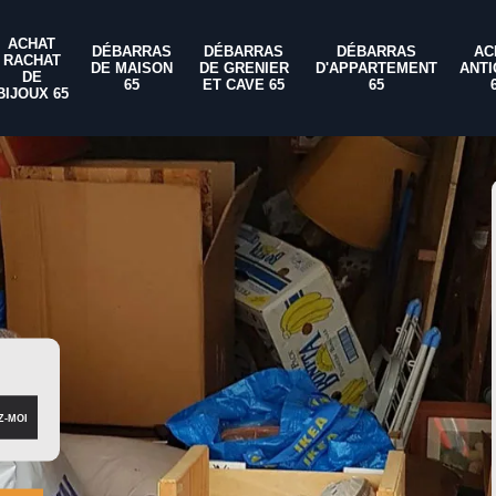
ACHAT
DÉBARRAS
DÉBARRAS
DÉBARRAS
AC
RACHAT
DE MAISON
DE GRENIER
D'APPARTEMENT
ANTI
DE
65
ET CAVE 65
65
BIJOUX 65