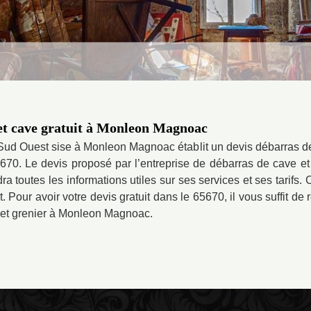
 et cave gratuit à Monleon Magnoac
Sud Ouest sise à Monleon Magnoac établit un devis débarras de
670. Le devis proposé par l’entreprise de débarras de cave 
dra toutes les informations utiles sur ses services et ses tarif
Pour avoir votre devis gratuit dans le 65670, il vous suffit de r
e et grenier à Monleon Magnoac.