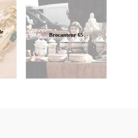
de
Brocanteur 65