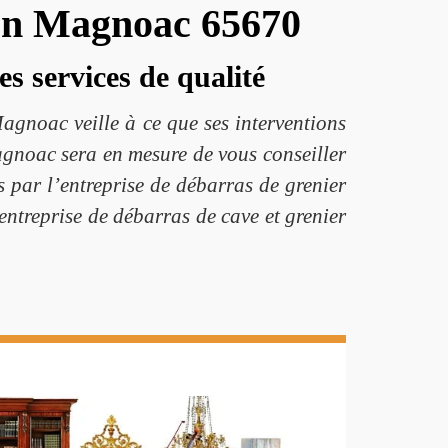
eon Magnoac 65670
s services de qualité
agnoac veille à ce que ses interventions
agnoac sera en mesure de vous conseiller
 par l’entreprise de débarras de grenier
entreprise de débarras de cave et grenier