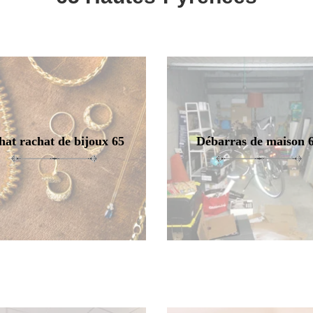
hat rachat de bijoux 65
Débarras de maison 