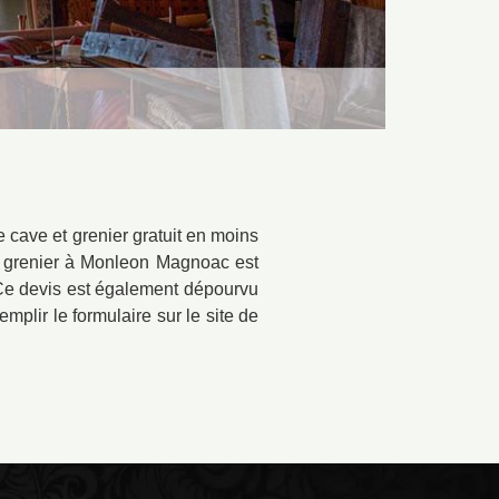
 cave et grenier gratuit en moins
et grenier à Monleon Magnoac est
s. Ce devis est également dépourvu
emplir le formulaire sur le site de