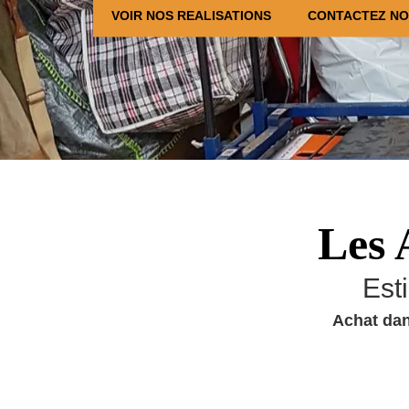
VOIR NOS REALISATIONS
CONTACTEZ N
Les 
Est
Achat dan