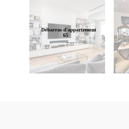
Débarras d'appartement
65