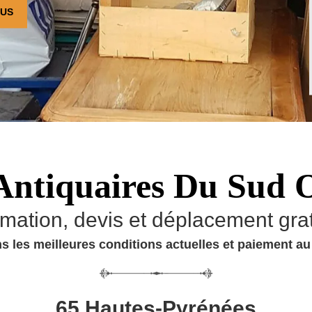
OUS
Antiquaires Du Sud 
imation, devis et déplacement grat
s les meilleures conditions actuelles et paiement a
65 Hautes-Pyrénées