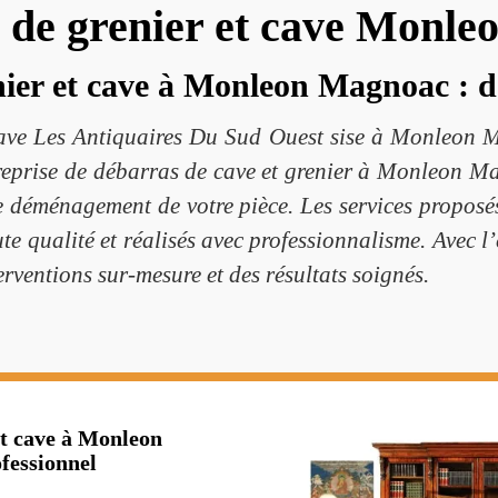
s de grenier et cave Monl
ier et cave à Monleon Magnoac : de
cave Les Antiquaires Du Sud Ouest sise à Monleon M
ntreprise de débarras de cave et grenier à Monleon M
e déménagement de votre pièce. Les services proposés
qualité et réalisés avec professionnalisme. Avec l’
ventions sur-mesure et des résultats soignés.
et cave à Monleon
fessionnel