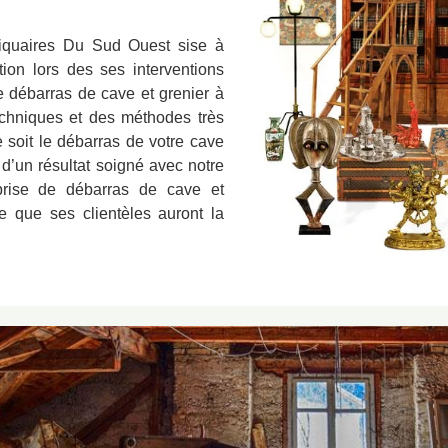
tiquaires Du Sud Ouest sise à
on lors des ses interventions
e débarras de cave et grenier à
chniques et des méthodes très
 soit le débarras de votre cave
 d’un résultat soigné avec notre
prise de débarras de cave et
 que ses clientèles auront la