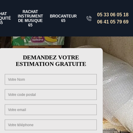
RACHAT
HAT
05 33 06 05 18
INSTRUMENT
BROCANTEUR
QUITÉ
DE MUSIQUE
65
06 41 05 79 69
65
65
DEMANDEZ VOTRE
ESTIMATION GRATUITE