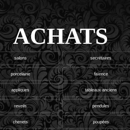
ACHATS
salons
secrétaires
porcelaine
faïence
appliques
tableaux anciens
reveils
pendules
chenets
poupées