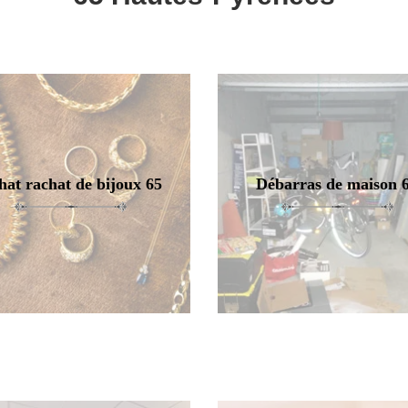
hat rachat de bijoux 65
Débarras de maison 