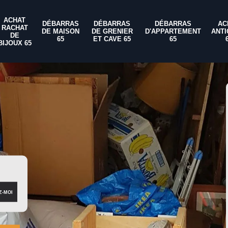
ACHAT
DÉBARRAS
DÉBARRAS
DÉBARRAS
AC
RACHAT
DE MAISON
DE GRENIER
D'APPARTEMENT
ANTI
DE
65
ET CAVE 65
65
BIJOUX 65