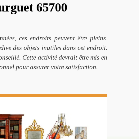
ourguet 65700
nées, ces endroits peuvent être pleins.
ive des objets inutiles dans cet endroit.
seillé. Cette activité devrait être mis en
onnel pour assurer votre satisfaction.