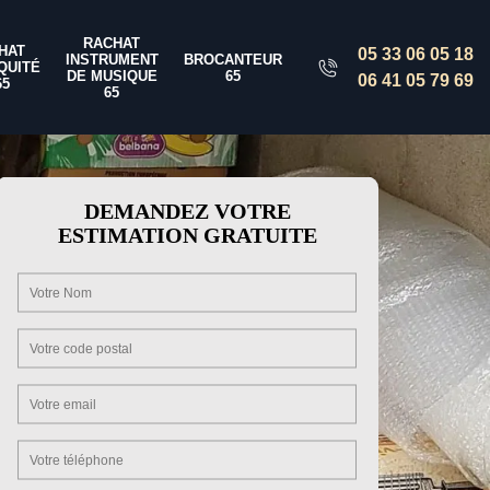
RACHAT
HAT
05 33 06 05 18
INSTRUMENT
BROCANTEUR
QUITÉ
DE MUSIQUE
65
06 41 05 79 69
65
65
DEMANDEZ VOTRE
ESTIMATION GRATUITE