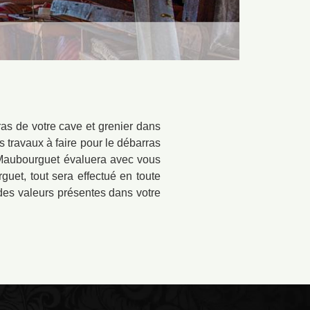
as de votre cave et grenier dans
s travaux à faire pour le débarras
à Maubourguet évaluera avec vous
guet, tout sera effectué en toute
 des valeurs présentes dans votre