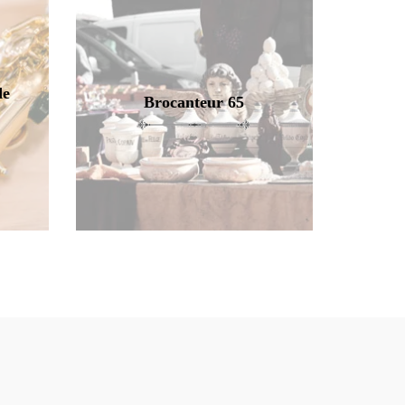
de
Brocanteur 65