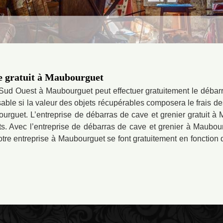
ve gratuit à Maubourguet
 Sud Ouest à Maubourguet peut effectuer gratuitement le débarr
sable si la valeur des objets récupérables composera le frais de
ourguet. L’entreprise de débarras de cave et grenier gratuit 
s. Avec l’entreprise de débarras de cave et grenier à Maubour
tre entreprise à Maubourguet se font gratuitement en fonction