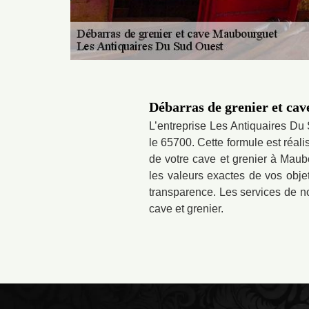
Débarras de grenier et ca
L’entreprise Les Antiquaires Du
le 65700. Cette formule est réali
de votre cave et grenier à Maub
les valeurs exactes de vos objet
transparence. Les services de no
cave et grenier.