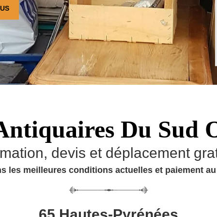
OUS
Antiquaires Du Sud 
imation, devis et déplacement grat
s les meilleures conditions actuelles et paiement a
65 Hautes-Pyrénées