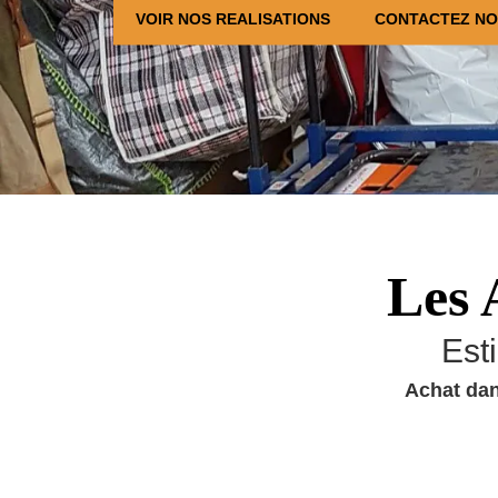
VOIR NOS REALISATIONS
CONTACTEZ N
Les 
Est
Achat dan