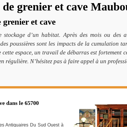
 de grenier et cave Maub
grenier et cave
e stockage d’un habitat. Après des mois ou des an
 des poussières sont les impacts de la cumulation tard
ette espace, un travail de débarras est fortement con
n régulière. N’hésitez pas à faire appel à un professi
ve dans le 65700
 Les Antiquaires Du Sud Ouest à