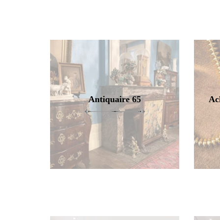
Antiquaire 65
Ac