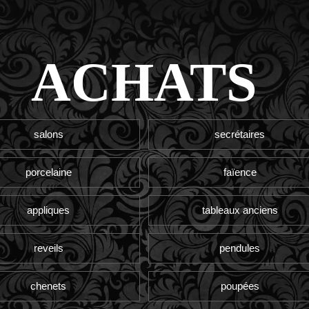
ACHATS
salons
secrétaires
porcelaine
faïence
appliques
tableaux anciens
reveils
pendules
chenets
poupées