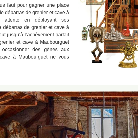
ous faut pour gagner une place
de débarras de grenier et cave à
 attente en déployant ses
e débarras de grenier et cave à
t jusqu’à l’achèvement parfait
e grenier et cave à Maubourguet
 occasionner des gènes aux
e cave à Maubourguet ne vous