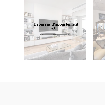
Débarras d'appartement
65