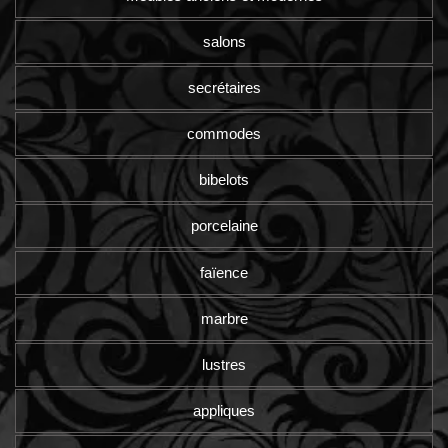
salons
secrétaires
commodes
bibelots
porcelaine
faïence
marbre
lustres
appliques