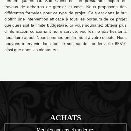
Les Antiquaires Du Sud Ouest est un prestataire expert en
travaux de débarras de grenier et cave. Nous proposons des
différentes formules pour ce type de projet. Cela est dans le but
d’offrir une intervention efficace à tous les porteurs de ce projet
quelques soit la limite budgétaire. Si vous souhaitez obtenir plus
d’information concernant notre service, veuillez ne pas hésiter à
nous faire appel. Nous sommes entièrement à votre écoute. Nous
pouvons intervenir dans tout le secteur de Loudenvielle 65510
ainsi que dans les alentours.
ACHATS
Meubles anciens et modernes