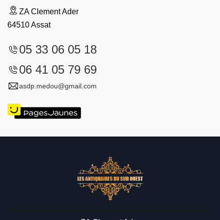
ZA Clement Ader
64510 Assat
05 33 06 05 18
06 41 05 79 69
asdp.medou@gmail.com