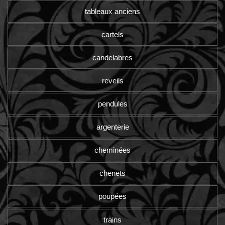
tableaux anciens
cartels
candelabres
reveils
pendules
argenterie
cheminées
chenets
poupées
trains