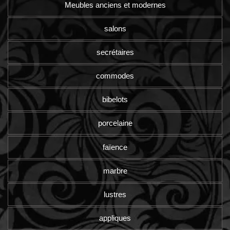
Meubles anciens et modernes
salons
secrétaires
commodes
bibelots
porcelaine
faïence
marbre
lustres
appliques