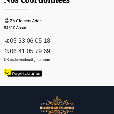
ZA Clement Ader
64510 Assat
05 33 06 05 18
06 41 05 79 69
asdp.medou@gmail.com