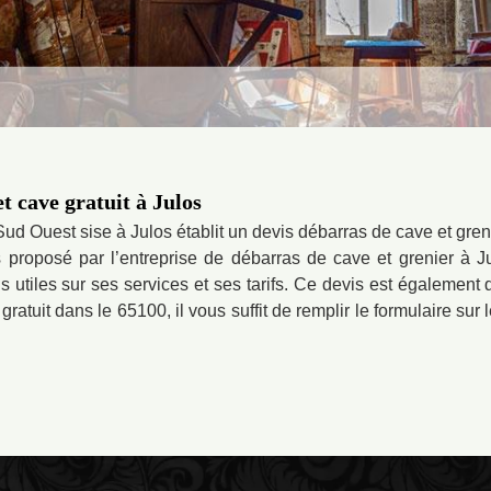
t cave gratuit à Julos
Sud Ouest sise à Julos établit un devis débarras de cave et gren
 proposé par l’entreprise de débarras de cave et grenier à Jul
ns utiles sur ses services et ses tarifs. Ce devis est égaleme
 gratuit dans le 65100, il vous suffit de remplir le formulaire sur 