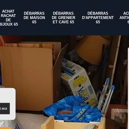
ACHAT
DÉBARRAS
DÉBARRAS
DÉBARRAS
AC
RACHAT
DE MAISON
DE GRENIER
D'APPARTEMENT
ANTI
DE
65
ET CAVE 65
65
BIJOUX 65