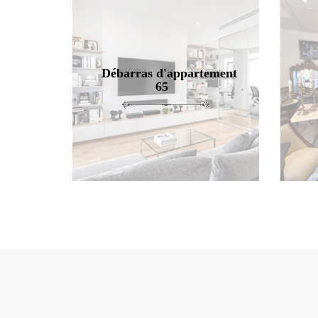
Débarras d'appartement
65