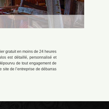
ier gratuit en moins de 24 heures
os est détaillé, personnalisé et
nt dépourvu de tout engagement de
le site de l’entreprise de débarras