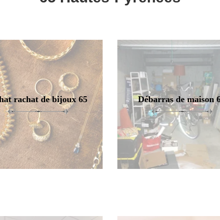
hat rachat de bijoux 65
Débarras de maison 