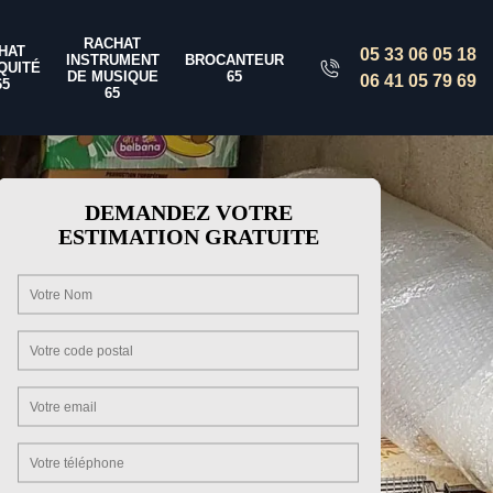
RACHAT
HAT
05 33 06 05 18
INSTRUMENT
BROCANTEUR
QUITÉ
DE MUSIQUE
65
06 41 05 79 69
65
65
DEMANDEZ VOTRE
ESTIMATION GRATUITE