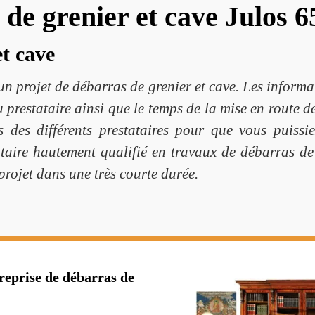
de grenier et cave Julos 
et cave
un projet de débarras de grenier et cave. Les informa
u prestataire ainsi que le temps de la mise en route d
des différents prestataires pour que vous puissie
taire hautement qualifié en travaux de débarras d
 projet dans une très courte durée.
reprise de débarras de