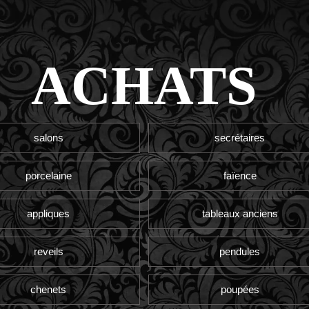
ACHATS
salons
secrétaires
porcelaine
faïence
appliques
tableaux anciens
reveils
pendules
chenets
poupées