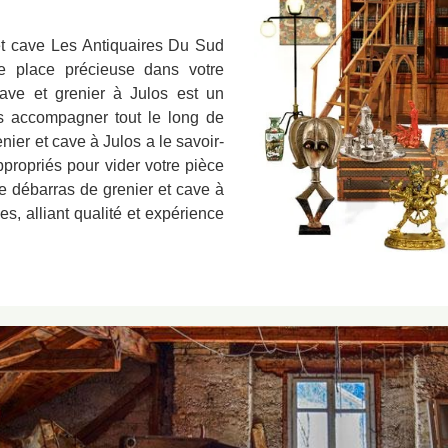
 et cave Les Antiquaires Du Sud
e place précieuse dans votre
cave et grenier à Julos est un
s accompagner tout le long de
nier et cave à Julos a le savoir-
propriés pour vider votre pièce
e débarras de grenier et cave à
es, alliant qualité et expérience