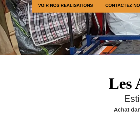
VOIR NOS REALISATIONS
CONTACTEZ N
Les 
Est
Achat dan