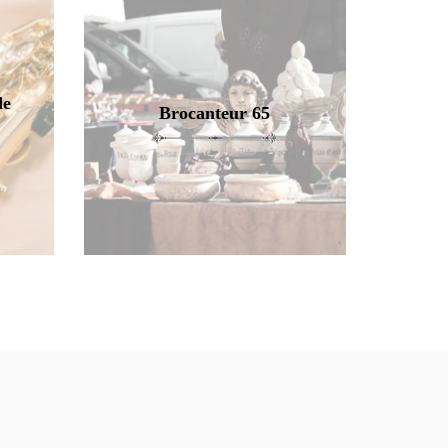
de
Brocanteur 65