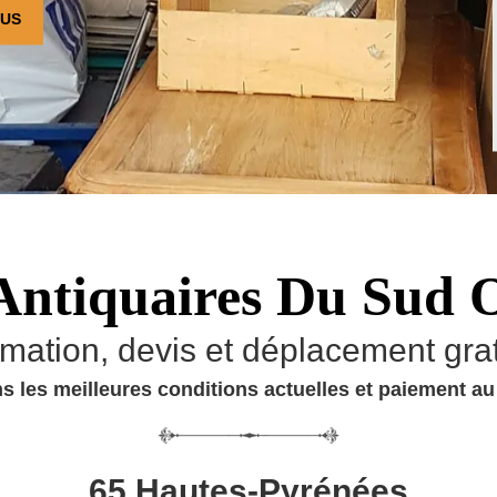
OUS
Antiquaires Du Sud 
imation, devis et déplacement grat
s les meilleures conditions actuelles et paiement a
65 Hautes-Pyrénées