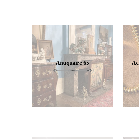
Antiquaire 65
Ac