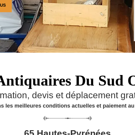
OUS
Antiquaires Du Sud 
imation, devis et déplacement grat
s les meilleures conditions actuelles et paiement a
65 Hautes-Pyrénées