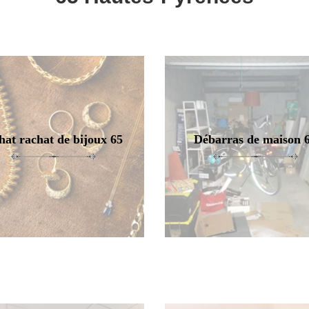
hat rachat de bijoux 65
Débarras de maison 