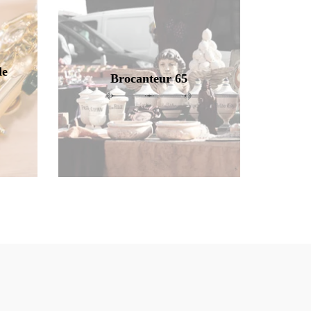
de
Brocanteur 65