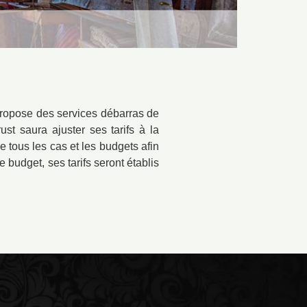
propose des services débarras de
st saura ajuster ses tarifs à la
e tous les cas et les budgets afin
e budget, ses tarifs seront établis