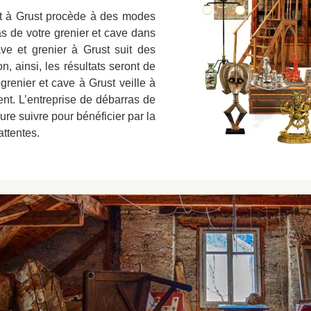
st à Grust procède à des modes
as de votre grenier et cave dans
ve et grenier à Grust suit des
n, ainsi, les résultats seront de
grenier et cave à Grust veille à
nt. L’entreprise de débarras de
ure suivre pour bénéficier par la
attentes.