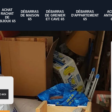
ACHAT
DÉBARRAS
DÉBARRAS
DÉBARRAS
AC
RACHAT
DE MAISON
DE GRENIER
D'APPARTEMENT
ANTI
DE
65
ET CAVE 65
65
BIJOUX 65