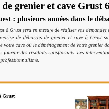
 de grenier et cave Grust 
st : plusieurs années dans le déba
st à Grust sera en mesure de réaliser vos demandes e
treprise de débarras de grenier et cave à Grust sa
e votre cave ou le déménagement de votre grenier da
s fournir des résultats satisfaisants. Les interventio
t professionnalisme.
à Grust