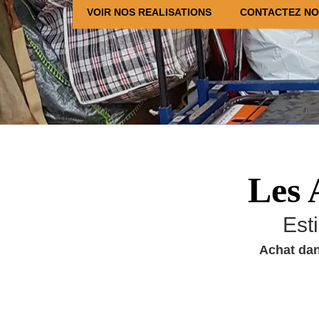
VOIR NOS REALISATIONS
CONTACTEZ N
Les 
Est
Achat dan