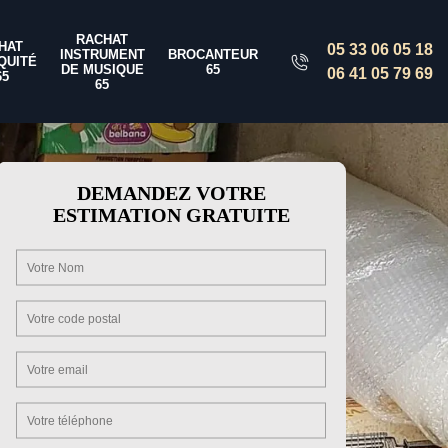
RACHAT
HAT
05 33 06 05 18
INSTRUMENT
BROCANTEUR
QUITÉ
DE MUSIQUE
65
06 41 05 79 69
65
65
DEMANDEZ VOTRE
ESTIMATION GRATUITE