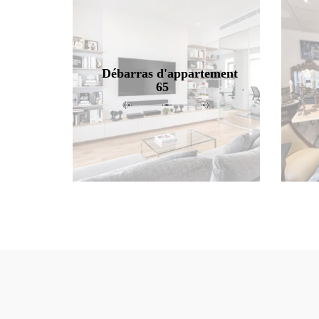
Débarras d'appartement
65