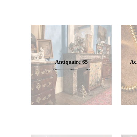
Antiquaire 65
Ac