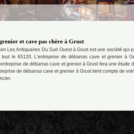
grenier et cave pas chère à Grust
son Les Antiquaires Du Sud Ouest à Grust est une société qui 
tout le 65120. L’entreprise de débarras cave et grenier à Gru
entreprise de débarras cave et grenier à Grust fera une étude d
ntreprise de débarras cave et grenier à Grust tient compte de votr
ncier.