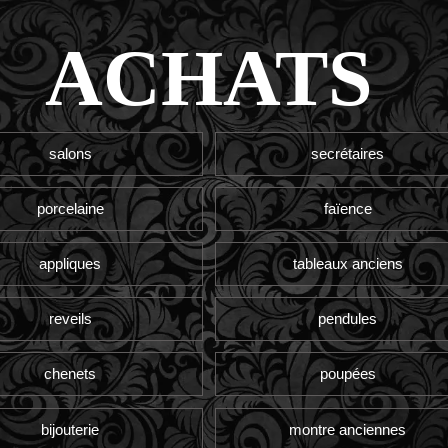
ACHATS
salons
secrétaires
porcelaine
faïence
appliques
tableaux anciens
reveils
pendules
chenets
poupées
bijouterie
montre anciennes