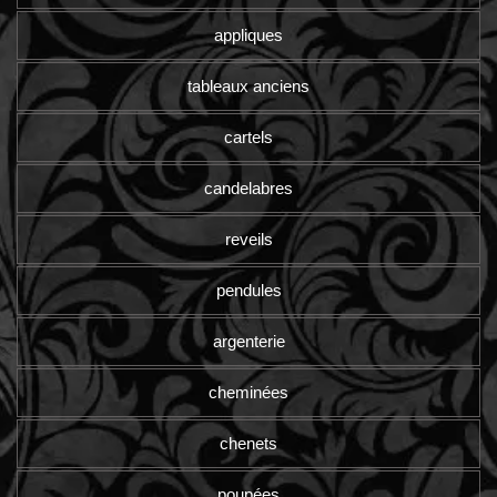
appliques
tableaux anciens
cartels
candelabres
reveils
pendules
argenterie
cheminées
chenets
poupées