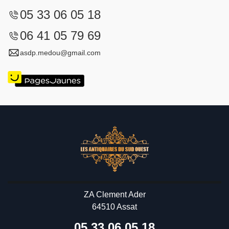
05 33 06 05 18
06 41 05 79 69
asdp.medou@gmail.com
ZA Clement Ader
64510 Assat
05 33 06 05 18