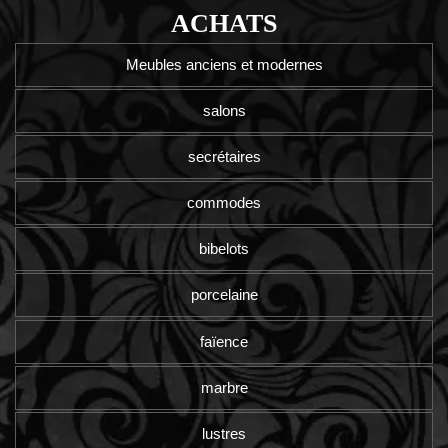
ACHATS
Meubles anciens et modernes
salons
secrétaires
commodes
bibelots
porcelaine
faïence
marbre
lustres