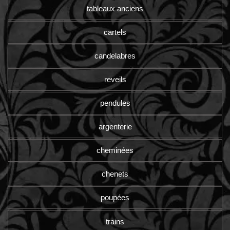
tableaux anciens
cartels
candelabres
reveils
pendules
argenterie
cheminées
chenets
poupées
trains