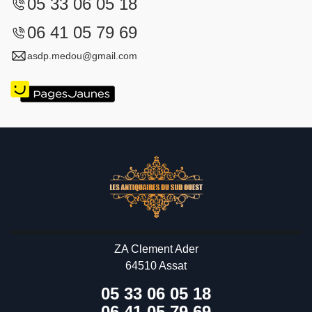
05 33 06 05 18
06 41 05 79 69
asdp.medou@gmail.com
ZA Clement Ader
64510 Assat
05 33 06 05 18
06 41 05 79 69