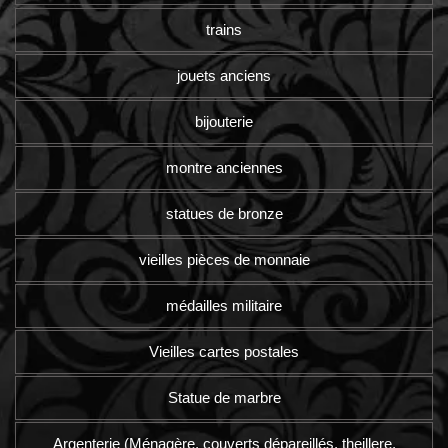
trains
jouets anciens
bijouterie
montre anciennes
statues de bronze
vieilles pièces de monnaie
médailles militaire
Vieilles cartes postales
Statue de marbre
Argenterie (Ménagère, couverts dépareillés, theillere,