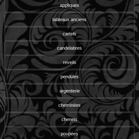
appliques
tableaux anciens
cartels
candelabres
reveils
pendules
argenterie
cheminées
chenets
poupées