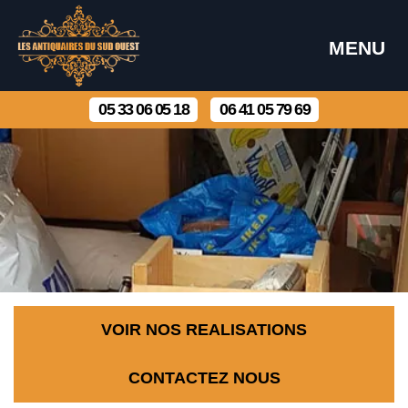
MENU
05 33 06 05 18
06 41 05 79 69
VOIR NOS REALISATIONS
CONTACTEZ NOUS