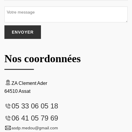
Nos coordonnées
ZA Clement Ader
64510 Assat
05 33 06 05 18
06 41 05 79 69
asdp.medou@gmail.com