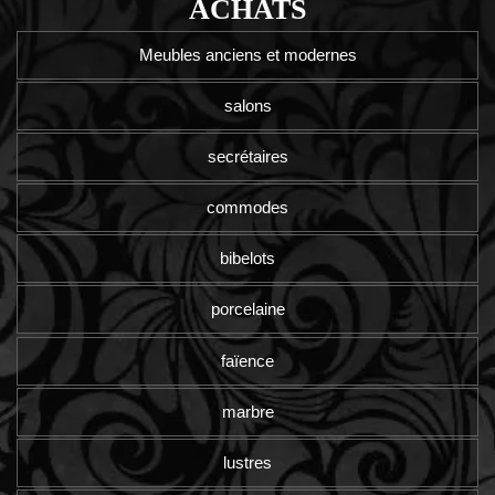
ACHATS
Meubles anciens et modernes
salons
secrétaires
commodes
bibelots
porcelaine
faïence
marbre
lustres