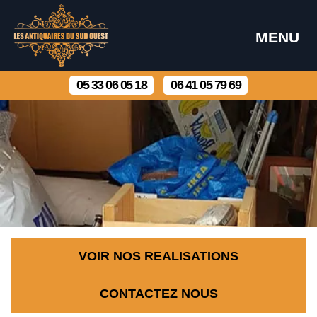
MENU
05 33 06 05 18
06 41 05 79 69
VOIR NOS REALISATIONS
CONTACTEZ NOUS