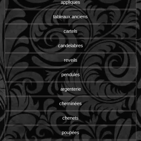
appliques
tableaux anciens
cartels
candelabres
reveils
pendules
argenterie
cheminées
chenets
poupées