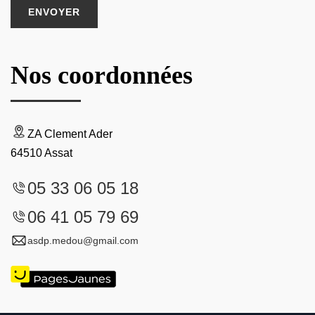
Nos coordonnées
ZA Clement Ader
64510 Assat
05 33 06 05 18
06 41 05 79 69
asdp.medou@gmail.com