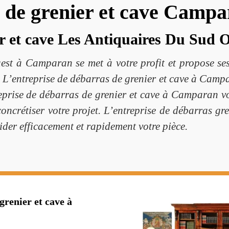
 de grenier et cave Camp
r et cave Les Antiquaires Du Sud Ou
st à Camparan se met à votre profit et propose ses
. L’entreprise de débarras de grenier et cave à Campar
reprise de débarras de grenier et cave à Camparan vou
ncrétiser votre projet. L’entreprise de débarras gr
ider efficacement et rapidement votre pièce.
grenier et cave à