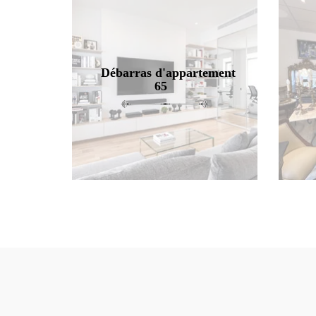
Débarras d'appartement
65