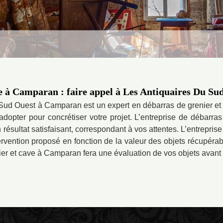
e à Camparan : faire appel à Les Antiquaires Du Su
 Sud Ouest à Camparan est un expert en débarras de grenier et 
adopter pour concrétiser votre projet. L’entreprise de débarr
ésultat satisfaisant, correspondant à vos attentes. L’entrepris
vention proposé en fonction de la valeur des objets récupérab
ier et cave à Camparan fera une évaluation de vos objets avant d