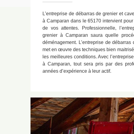
L’entreprise de débarras de grenier et ca
à Camparan dans le 65170 intervient pour q
de vos attentes. Professionnelle, l’ent
grenier à Camparan saura quelle procéd
déménagement. L’entreprise de débarras 
met en œuvre des techniques bien maitrisée
les meilleures conditions. Avec l’entrepris
à Camparan, tout sera pris par des prof
années d’expérience à leur actif.