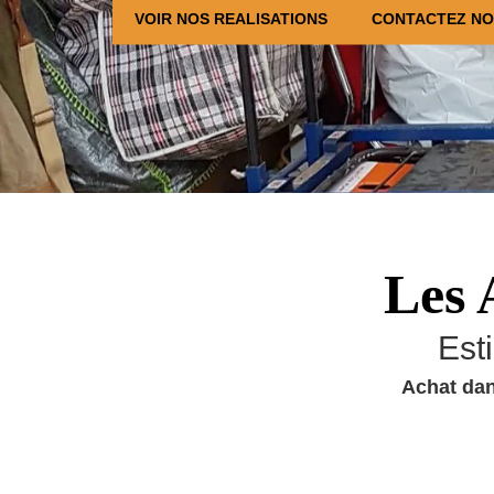
VOIR NOS REALISATIONS
CONTACTEZ N
Les 
Est
Achat dan