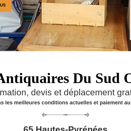
OUS
Antiquaires Du Sud 
imation, devis et déplacement grat
s les meilleures conditions actuelles et paiement a
65 Hautes-Pyrénées