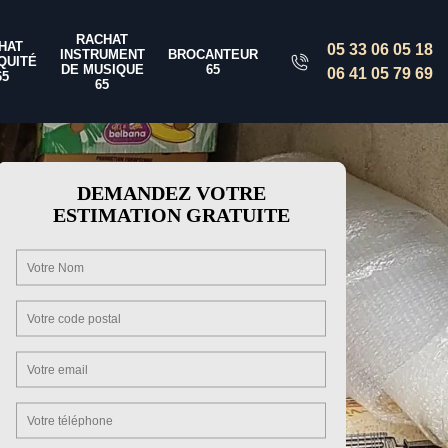
RACHAT
HAT
05 33 06 05 18
INSTRUMENT
BROCANTEUR
QUITÉ
DE MUSIQUE
65
06 41 05 79 69
65
65
DEMANDEZ VOTRE
ESTIMATION GRATUITE