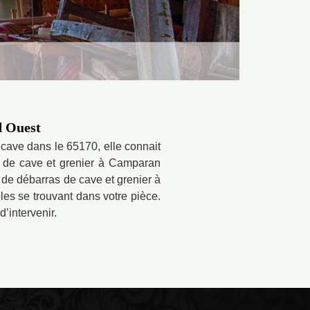
d Ouest
cave dans le 65170, elle connait
as de cave et grenier à Camparan
e de débarras de cave et grenier à
les se trouvant dans votre pièce.
’intervenir.