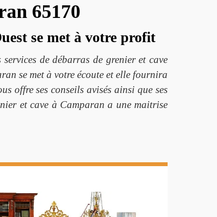
aran 65170
est se met à votre profit
 services de débarras de grenier et cave
an se met à votre écoute et elle fournira
s offre ses conseils avisés ainsi que ses
enier et cave à Camparan a une maitrise