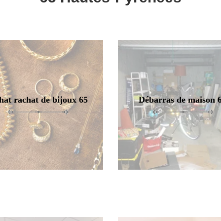
hat rachat de bijoux 65
Débarras de maison 