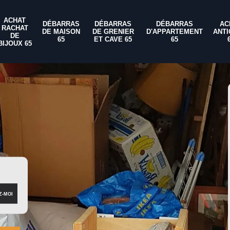
ACHAT
DÉBARRAS
DÉBARRAS
DÉBARRAS
AC
RACHAT
DE MAISON
DE GRENIER
D'APPARTEMENT
ANTI
DE
65
ET CAVE 65
65
BIJOUX 65