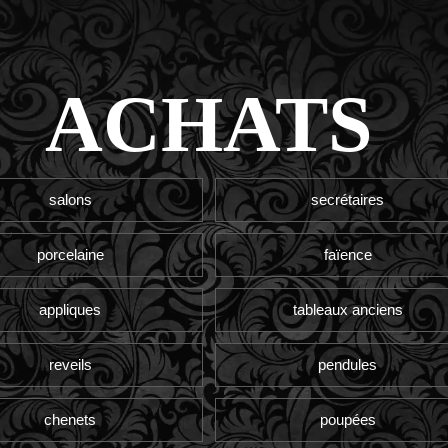
ACHATS
salons
secrétaires
porcelaine
faïence
appliques
tableaux anciens
reveils
pendules
chenets
poupées