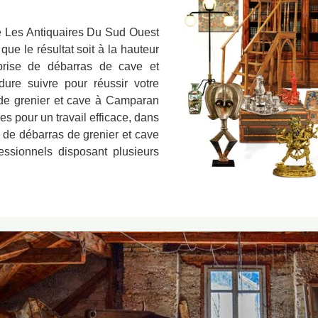
ve Les Antiquaires Du Sud Ouest
ue le résultat soit à la hauteur
reprise de débarras de cave et
ure suivre pour réussir votre
de grenier et cave à Camparan
s pour un travail efficace, dans
e de débarras de grenier et cave
essionnels disposant plusieurs