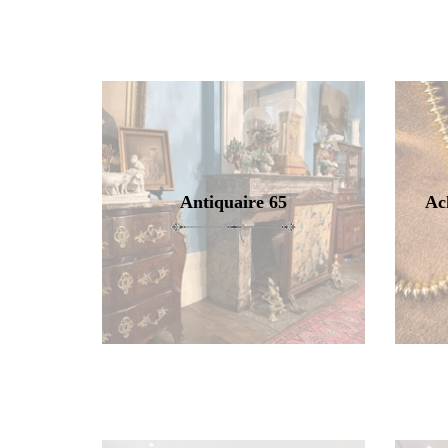
Antiquaire 65
Ac