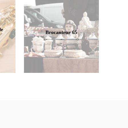
de
Brocanteur 65