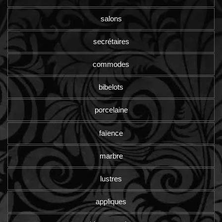
salons
secrétaires
commodes
bibelots
porcelaine
faïence
marbre
lustres
appliques