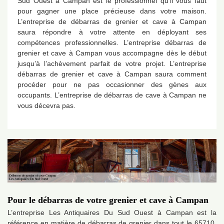
Sud Ouest à Campan est le professionnel qu’il vous faut
pour gagner une place précieuse dans votre maison.
L’entreprise de débarras de grenier et cave à Campan
saura répondre à votre attente en déployant ses
compétences professionnelles. L’entreprise débarras de
grenier et cave à Campan vous accompagne dès le début
jusqu’à l’achèvement parfait de votre projet. L’entreprise
débarras de grenier et cave à Campan saura comment
procéder pour ne pas occasionner des gènes aux
occupants. L’entreprise de débarras de cave à Campan ne
vous décevra pas.
Pour le débarras de votre grenier et cave à Campan
L’entreprise Les Antiquaires Du Sud Ouest à Campan est la
référence en matière de débarras de grenier dans tout le 65710.