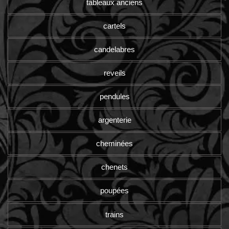
tableaux anciens
cartels
candelabres
reveils
pendules
argenterie
cheminées
chenets
poupées
trains