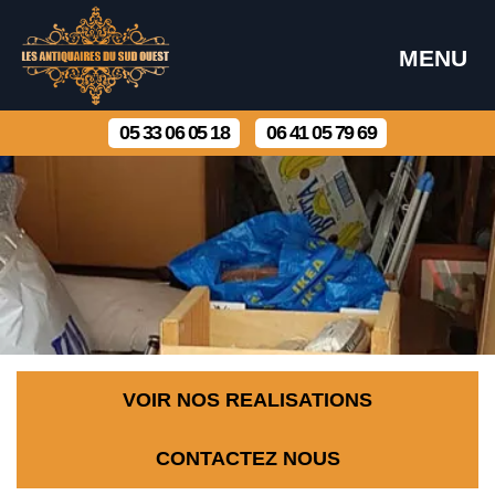
MENU
05 33 06 05 18
06 41 05 79 69
VOIR NOS REALISATIONS
CONTACTEZ NOUS