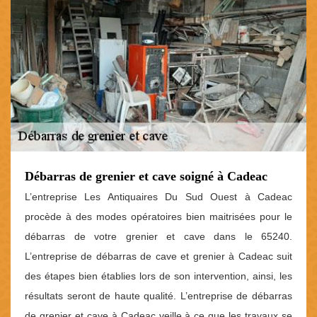
Débarras de grenier et cave soigné à Cadeac
L’entreprise Les Antiquaires Du Sud Ouest à Cadeac
procède à des modes opératoires bien maitrisées pour le
débarras de votre grenier et cave dans le 65240.
L’entreprise de débarras de cave et grenier à Cadeac suit
des étapes bien établies lors de son intervention, ainsi, les
résultats seront de haute qualité. L’entreprise de débarras
de grenier et cave à Cadeac veille à ce que les travaux se