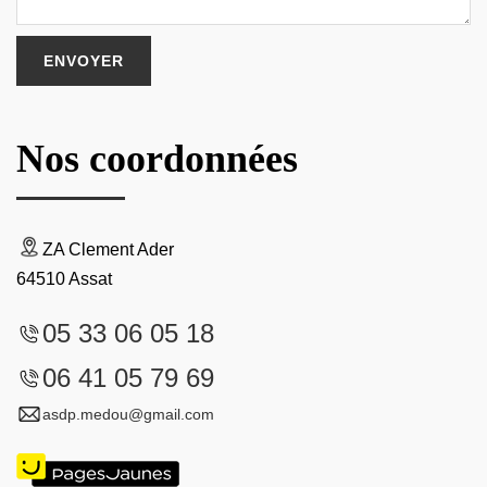
Nos coordonnées
ZA Clement Ader
64510 Assat
05 33 06 05 18
06 41 05 79 69
asdp.medou@gmail.com