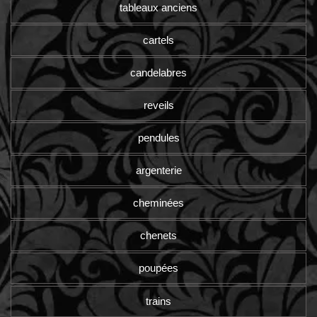
tableaux anciens
cartels
candelabres
reveils
pendules
argenterie
cheminées
chenets
poupées
trains