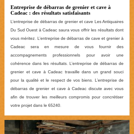
Entreprise de débarras de grenier et cave à
Cadeac : des résultats satisfaisants
L’entreprise de débarras de grenier et cave Les Antiquaires
Du Sud Ouest à Cadeac saura vous offrir les résultats dont
vous méritez. L’entreprise de débarras de cave et grenier à
Cadeac sera en mesure de vous fournir des
accompagnements professionnels pour avoir une
cohérence dans les résultats. L’entreprise de débarras de
grenier et cave à Cadeac travaille dans un grand souci
pour la qualité et le respect de vos biens. L’entreprise de
débarras de grenier et cave à Cadeac discute avec vous
afin de trouver les meilleurs compromis pour concrétiser
votre projet dans le 65240.