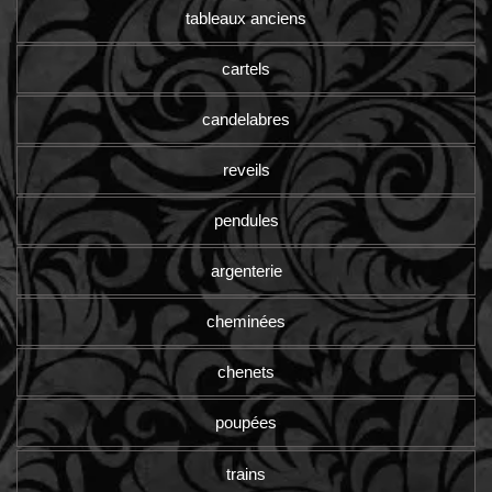
tableaux anciens
cartels
candelabres
reveils
pendules
argenterie
cheminées
chenets
poupées
trains