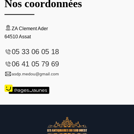
Nos coordonnées
ZA Clement Ader
64510 Assat
05 33 06 05 18
06 41 05 79 69
asdp.medou@gmail.com