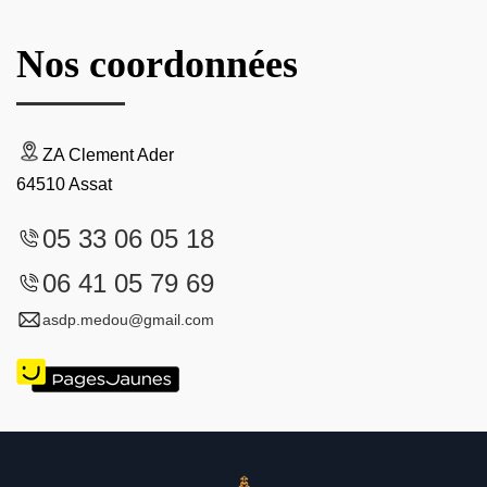
Nos coordonnées
ZA Clement Ader
64510 Assat
05 33 06 05 18
06 41 05 79 69
asdp.medou@gmail.com