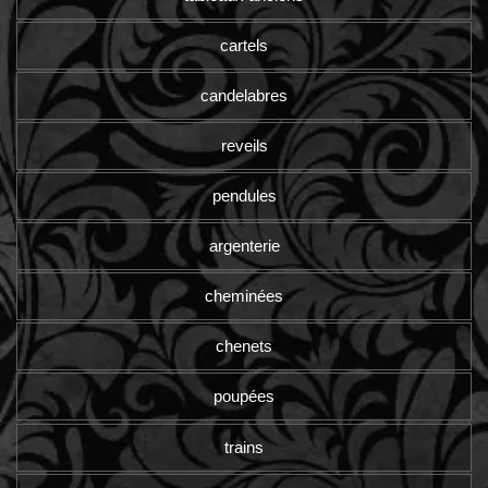
cartels
candelabres
reveils
pendules
argenterie
cheminées
chenets
poupées
trains