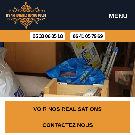
MENU
05 33 06 05 18
06 41 05 79 69
VOIR NOS REALISATIONS
CONTACTEZ NOUS