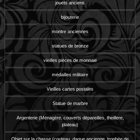
jouets anciens
bijouterie
montre anciennes
statues de bronze
vieilles pièces de monnaie
médailles militaire
Vieilles cartes postales
Statue de marbre
Argenterie (Ménagère, couverts dépareillés, theillere,
plateau)
Objet sur la chasse (couteau, dague ancienne, trophée de