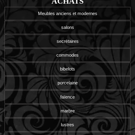
ACHATS
Meubles anciens et modernes
salons
secrétaires
commodes
bibelots
porcelaine
faïence
marbre
lustres