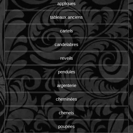
appliques
tableaux anciens
cartels
candelabres
reveils
pendules
argenterie
cheminées
chenets
poupées