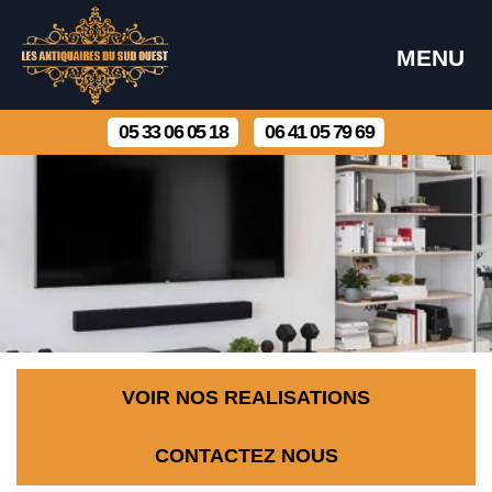
MENU
05 33 06 05 18
06 41 05 79 69
VOIR NOS REALISATIONS
CONTACTEZ NOUS