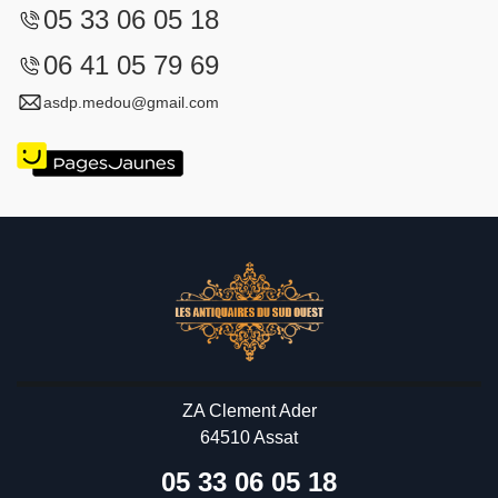
05 33 06 05 18
06 41 05 79 69
asdp.medou@gmail.com
ZA Clement Ader
64510 Assat
05 33 06 05 18