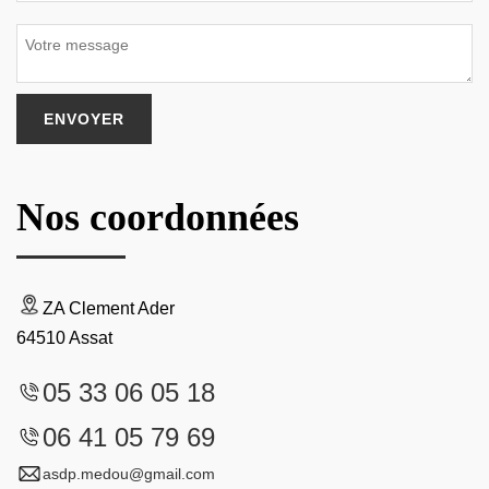
Nos coordonnées
ZA Clement Ader
64510 Assat
05 33 06 05 18
06 41 05 79 69
asdp.medou@gmail.com