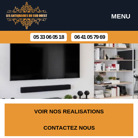
MENU
05 33 06 05 18
06 41 05 79 69
VOIR NOS REALISATIONS
CONTACTEZ NOUS