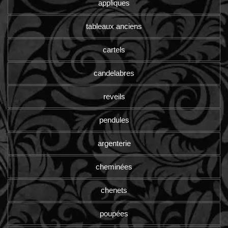
appliques
tableaux anciens
cartels
candelabres
reveils
pendules
argenterie
cheminées
chenets
poupées