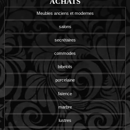
ACHATS
Meubles anciens et modernes
salons
secrétaires
commodes
bibelots
porcelaine
faïence
marbre
lustres