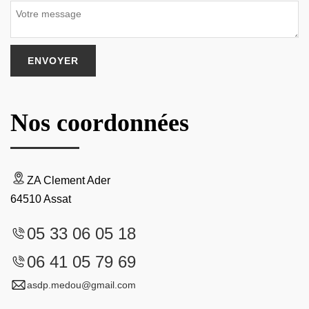
Nos coordonnées
ZA Clement Ader
64510 Assat
05 33 06 05 18
06 41 05 79 69
asdp.medou@gmail.com