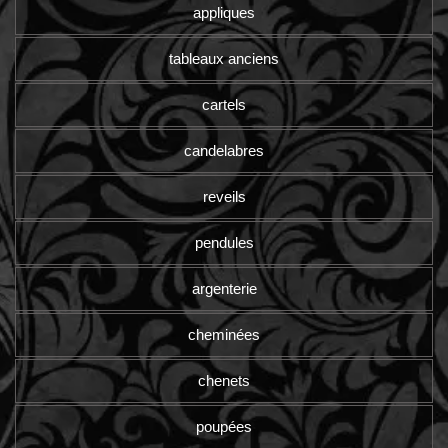
appliques
tableaux anciens
cartels
candelabres
reveils
pendules
argenterie
cheminées
chenets
poupées