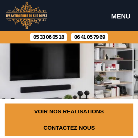
MENU
05 33 06 05 18
06 41 05 79 69
VOIR NOS REALISATIONS
CONTACTEZ NOUS