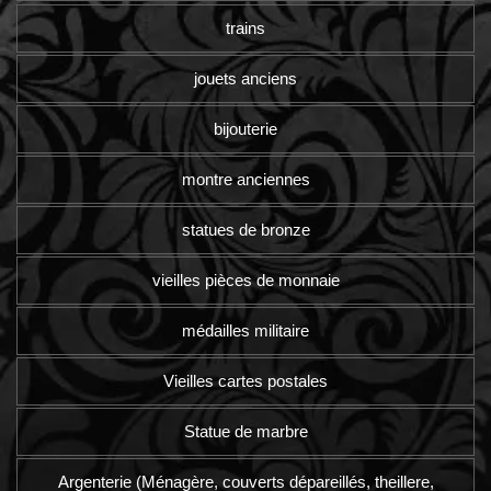
trains
jouets anciens
bijouterie
montre anciennes
statues de bronze
vieilles pièces de monnaie
médailles militaire
Vieilles cartes postales
Statue de marbre
Argenterie (Ménagère, couverts dépareillés, theillere,