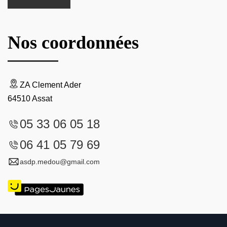
Nos coordonnées
ZA Clement Ader
64510 Assat
05 33 06 05 18
06 41 05 79 69
asdp.medou@gmail.com