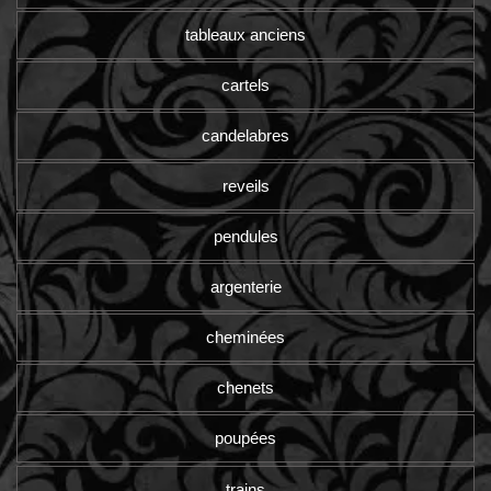
tableaux anciens
cartels
candelabres
reveils
pendules
argenterie
cheminées
chenets
poupées
trains