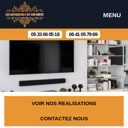
MENU
05 33 06 05 18
06 41 05 79 69
VOIR NOS REALISATIONS
CONTACTEZ NOUS