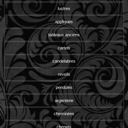
lustres
appliques
tableaux anciens
cartels
candelabres
reveils
pendules
argenterie
cheminées
chenets