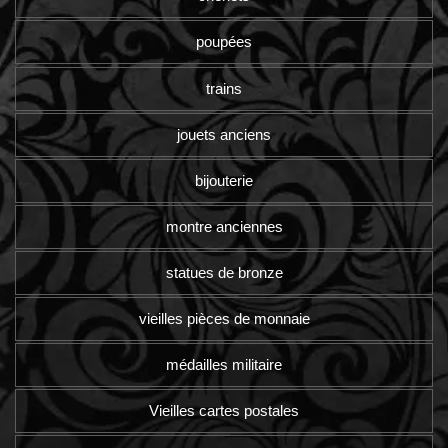
poupées
trains
jouets anciens
bijouterie
montre anciennes
statues de bronze
vieilles pièces de monnaie
médailles militaire
Vieilles cartes postales