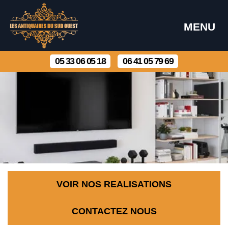
MENU
05 33 06 05 18
06 41 05 79 69
VOIR NOS REALISATIONS
CONTACTEZ NOUS