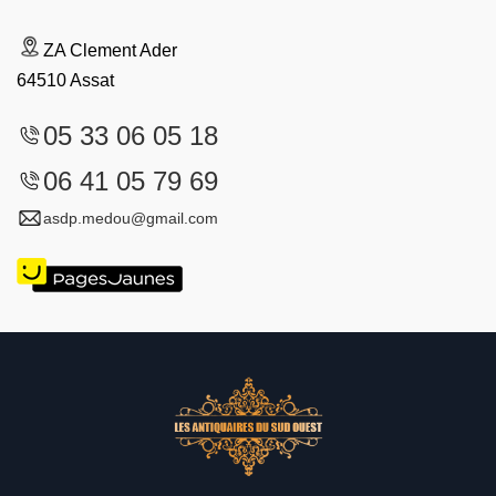
ZA Clement Ader
64510 Assat
05 33 06 05 18
06 41 05 79 69
asdp.medou@gmail.com