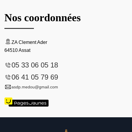
Nos coordonnées
ZA Clement Ader
64510 Assat
05 33 06 05 18
06 41 05 79 69
asdp.medou@gmail.com