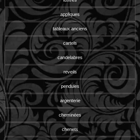
appliques
tableaux anciens
cartels
candelabres
reveils
pendules
argenterie
cheminées
chenets