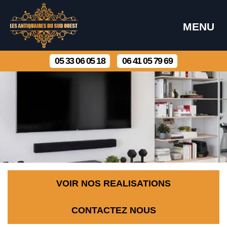
MENU
05 33 06 05 18
06 41 05 79 69
VOIR NOS REALISATIONS
CONTACTEZ NOUS