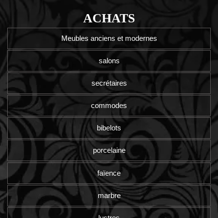
ACHATS
Meubles anciens et modernes
salons
secrétaires
commodes
bibelots
porcelaine
faïence
marbre
lustres