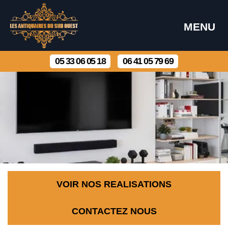
MENU
05 33 06 05 18
06 41 05 79 69
VOIR NOS REALISATIONS
CONTACTEZ NOUS