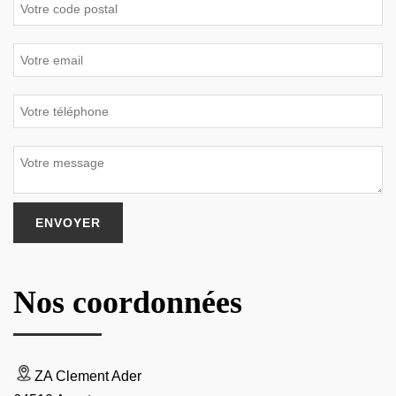
Nos coordonnées
ZA Clement Ader