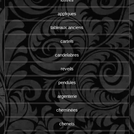
appliques
tableaux anciens
cartels
candelabres
reveils
pendules
argenterie
cheminées
chenets