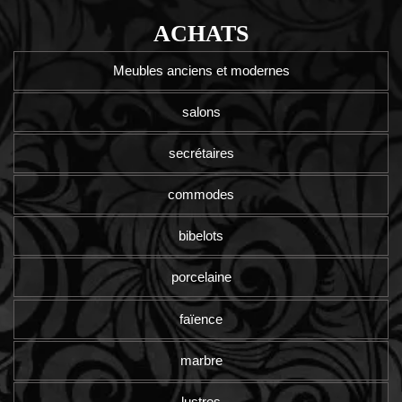
ACHATS
Meubles anciens et modernes
salons
secrétaires
commodes
bibelots
porcelaine
faïence
marbre
lustres