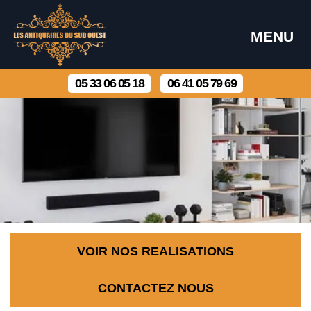
MENU
05 33 06 05 18
06 41 05 79 69
VOIR NOS REALISATIONS
CONTACTEZ NOUS