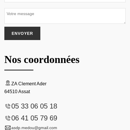
Nos coordonnées
ZA Clement Ader
64510 Assat
05 33 06 05 18
06 41 05 79 69
asdp.medou@gmail.com