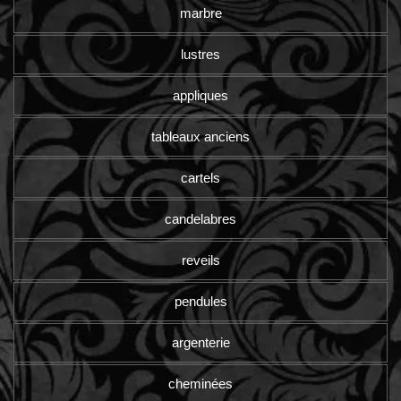
marbre
lustres
appliques
tableaux anciens
cartels
candelabres
reveils
pendules
argenterie
cheminées