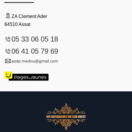
ZA Clement Ader
64510 Assat
05 33 06 05 18
06 41 05 79 69
asdp.medou@gmail.com