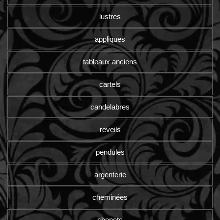
lustres
appliques
tableaux anciens
cartels
candelabres
reveils
pendules
argenterie
cheminées
chenets