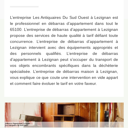
L’entreprise Les Antiquaires Du Sud Ouest à Lezignan est
le professionnel en débarras d’appartement dans tout le
65100. L’entreprise de débarras d’appartement à Lezignan
propose des services de haute qualité à tarif défiant toute
concurrence. L’entreprise de débarras d’appartement à
Lezignan intervient avec des équipements appropriés et
des personnels qualifiés. L’entreprise de débarras
d’appartement à Lezignan peut s’occuper du transport de
vos objets encombrants spécifiques dans la déchèterie
spécialisée. L’entreprise de débarras maison à Lezignan,
vous explique ce que coute une intervention en vide appart
et comment faire évoluer le tarif en votre faveur.