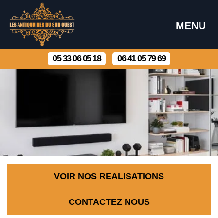
MENU
05 33 06 05 18
06 41 05 79 69
VOIR NOS REALISATIONS
CONTACTEZ NOUS