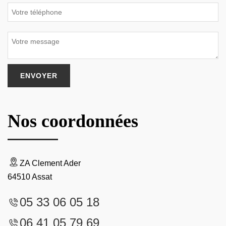
Nos coordonnées
ZA Clement Ader
64510 Assat
05 33 06 05 18
06 41 05 79 69