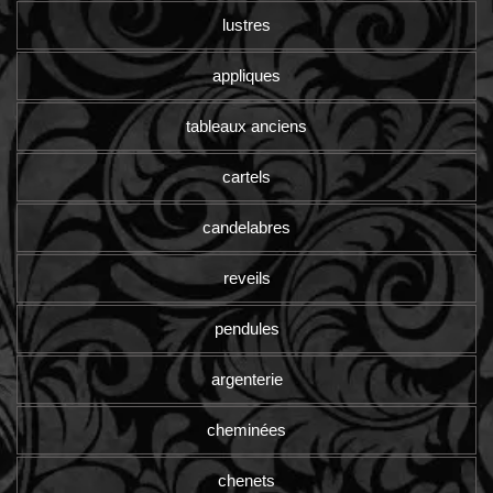
lustres
appliques
tableaux anciens
cartels
candelabres
reveils
pendules
argenterie
cheminées
chenets