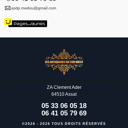
asdp.medou@gmail.com
ZA Clement Ader
64510 Assat
05 33 06 05 18
06 41 05 79 69
©2026 - 2026 TOUS DROITS RÉSERVÉS