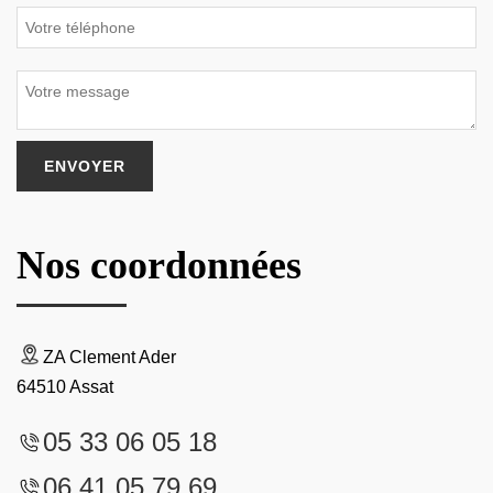
Nos coordonnées
ZA Clement Ader
64510 Assat
05 33 06 05 18
06 41 05 79 69