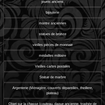
jouets anciens
bijouterie
montre anciennes
statues de bronze
vieilles pièces de monnaie
médailles militaire
Vieilles cartes postales
Statue de marbre
Argenterie (Ménagère, couverts dépareillés, theillere,
plateau)
Objet sur la chasse (couteau, dague ancienne, trophée de