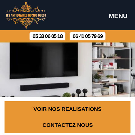
MENU
05 33 06 05 18
06 41 05 79 69
VOIR NOS REALISATIONS
CONTACTEZ NOUS