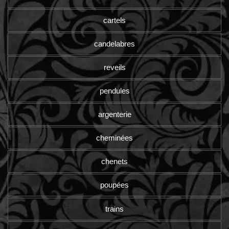
cartels
candelabres
reveils
pendules
argenterie
cheminées
chenets
poupées
trains