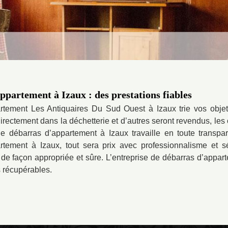
ppartement à Izaux : des prestations fiables
rtement Les Antiquaires Du Sud Ouest à Izaux trie vos objets 
rectement dans la déchetterie et d’autres seront revendus, les ob
de débarras d’appartement à Izaux travaille en toute transp
rtement à Izaux, tout sera prix avec professionnalisme et s
 de façon appropriée et sûre. L’entreprise de débarras d’appart
s récupérables.