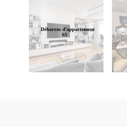
Débarras d'appartement
65