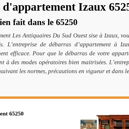
s d'appartement Izaux 652
en fait dans le 65250
ment Les Antiquaires Du Sud Ouest sise à Izaux, vou
nés. L’entreprise de débarras d’appartement à Iz
ent efficace. Pour que le débarras de votre appart
nt à des modes opératoires bien maitrisées. L’entre
s suivant les normes, précautions en vigueur et dans le
ent 65250