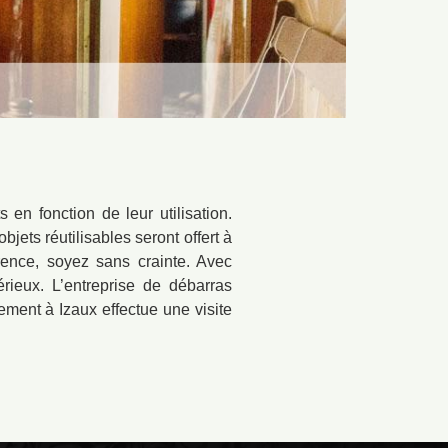
en fonction de leur utilisation.
jets réutilisables seront offert à
arence, soyez sans crainte. Avec
érieux. L’entreprise de débarras
ement à Izaux effectue une visite