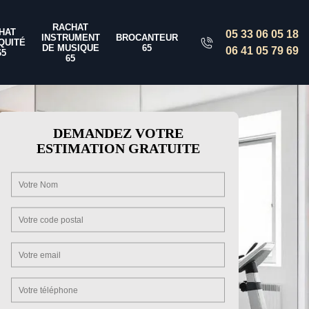
RACHAT
HAT
05 33 06 05 18
INSTRUMENT
BROCANTEUR
QUITÉ
DE MUSIQUE
65
06 41 05 79 69
65
65
DEMANDEZ VOTRE
ESTIMATION GRATUITE