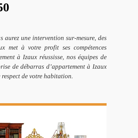
50
s aurez une intervention sur-mesure, des
aux met à votre profit ses compétences
ement à Izaux réussisse, nos équipes de
prise de débarras d’appartement à Izaux
 respect de votre habitation.