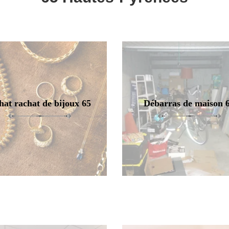
hat rachat de bijoux 65
Débarras de maison 