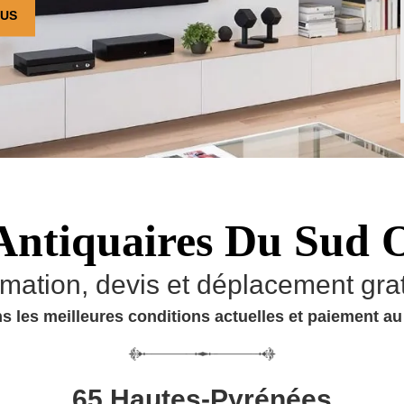
OUS
Antiquaires Du Sud 
imation, devis et déplacement grat
s les meilleures conditions actuelles et paiement a
65 Hautes-Pyrénées