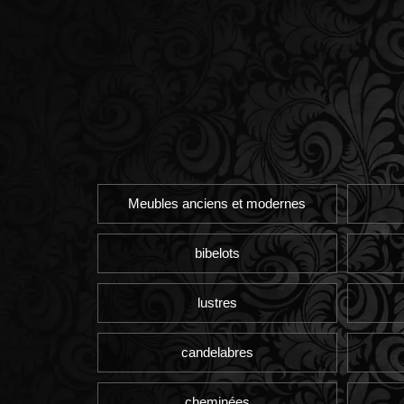
Meubles anciens et modernes
bibelots
lustres
candelabres
cheminées