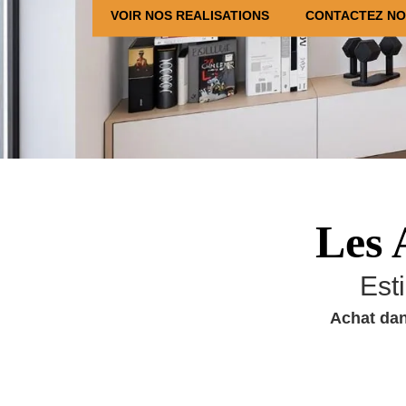
VOIR NOS REALISATIONS
CONTACTEZ N
Les 
Est
Achat dan