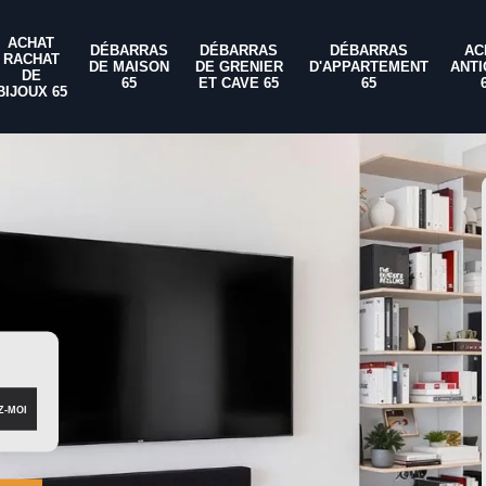
ACHAT
DÉBARRAS
DÉBARRAS
DÉBARRAS
AC
RACHAT
DE MAISON
DE GRENIER
D'APPARTEMENT
ANTI
DE
65
ET CAVE 65
65
BIJOUX 65