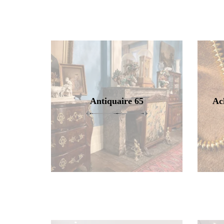
Antiquaire 65
Ac