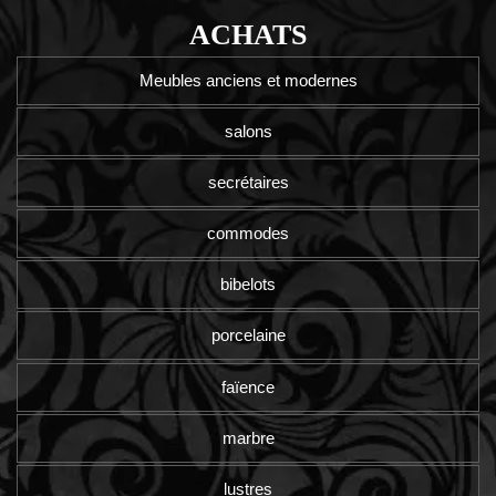
ACHATS
Meubles anciens et modernes
salons
secrétaires
commodes
bibelots
porcelaine
faïence
marbre
lustres