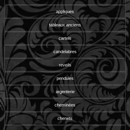
appliques
tableaux anciens
cartels
candelabres
reveils
pendules
argenterie
cheminées
chenets