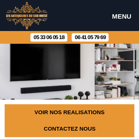
MENU
05 33 06 05 18
06 41 05 79 69
VOIR NOS REALISATIONS
CONTACTEZ NOUS