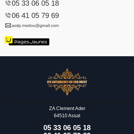
05 33 06 05 18
06 41 05 79 69
asdp.medou@gmail.com
ZA Clement Ader
64510 Assat
05 33 06 05 18