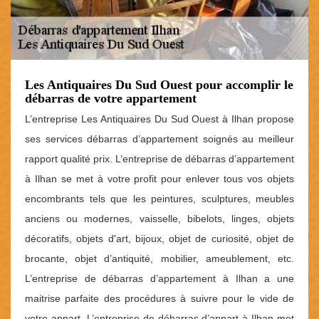
Les Antiquaires Du Sud Ouest pour accomplir le
débarras de votre appartement
L’entreprise Les Antiquaires Du Sud Ouest à Ilhan propose
ses services débarras d’appartement soignés au meilleur
rapport qualité prix. L’entreprise de débarras d’appartement
à Ilhan se met à votre profit pour enlever tous vos objets
encombrants tels que les peintures, sculptures, meubles
anciens ou modernes, vaisselle, bibelots, linges, objets
décoratifs, objets d'art, bijoux, objet de curiosité, objet de
brocante, objet d’antiquité, mobilier, ameublement, etc.
L’entreprise de débarras d’appartement à Ilhan a une
maitrise parfaite des procédures à suivre pour le vide de
votre appart. L’entreprise de débarras d’appart à Ilhan met