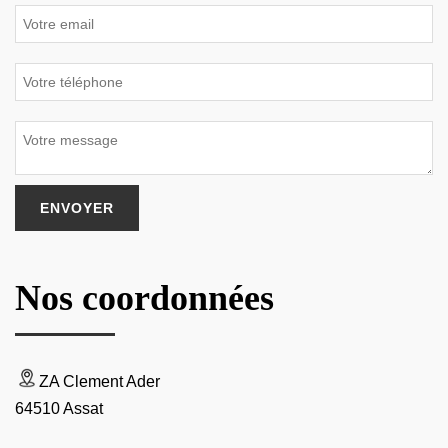
Nos coordonnées
ZA Clement Ader
64510 Assat