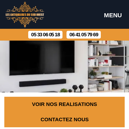
MENU
05 33 06 05 18
06 41 05 79 69
VOIR NOS REALISATIONS
CONTACTEZ NOUS