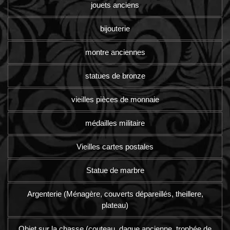
jouets anciens
bijouterie
montre anciennes
statues de bronze
vieilles pièces de monnaie
médailles militaire
Vieilles cartes postales
Statue de marbre
Argenterie (Ménagère, couverts dépareillés, theillere,
plateau)
Objet sur la chasse (couteau, dague ancienne, trophée de