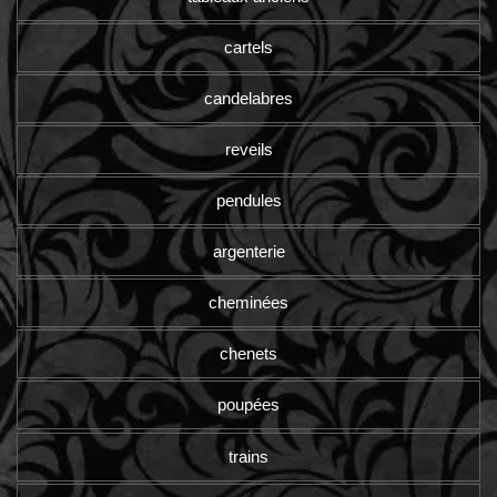
cartels
candelabres
reveils
pendules
argenterie
cheminées
chenets
poupées
trains