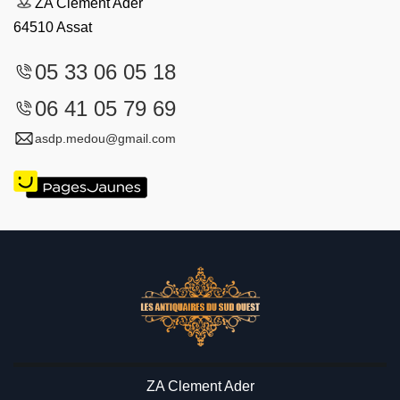
ZA Clement Ader
64510 Assat
05 33 06 05 18
06 41 05 79 69
asdp.medou@gmail.com
ZA Clement Ader