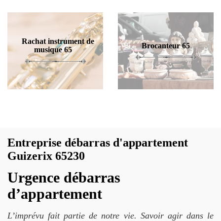
Rachat instrument de
Brocanteur 65
musique 65
Entreprise débarras d'appartement
Guizerix 65230
Urgence débarras
d’appartement
L’imprévu fait partie de notre vie. Savoir agir dans le