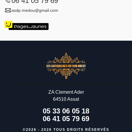
06 41 05 79 69
asdp.medou@gmail.com
ZA Clement Ader
64510 Assat
05 33 06 05 18
06 41 05 79 69
©2026 - 2026 TOUS DROITS RÉSERVÉS