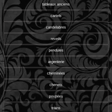
tableaux anciens
cartels
candelabres
reveils
pendules
argenterie
cheminées
chenets
poupées
trains