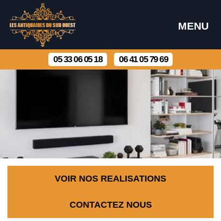
MENU
05 33 06 05 18
06 41 05 79 69
VOIR NOS REALISATIONS
CONTACTEZ NOUS