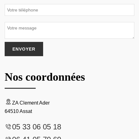
Nos coordonnées
ZA Clement Ader
64510 Assat
05 33 06 05 18