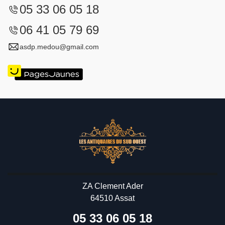
05 33 06 05 18
06 41 05 79 69
asdp.medou@gmail.com
ZA Clement Ader
64510 Assat
05 33 06 05 18