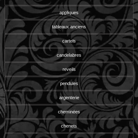
appliques
tableaux anciens
cartels
candelabres
reveils
pendules
argenterie
cheminées
chenets