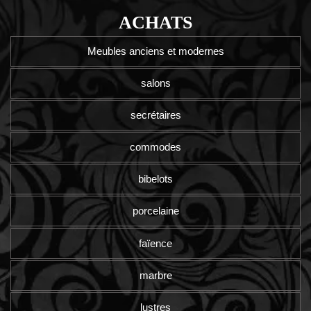
ACHATS
Meubles anciens et modernes
salons
secrétaires
commodes
bibelots
porcelaine
faïence
marbre
lustres