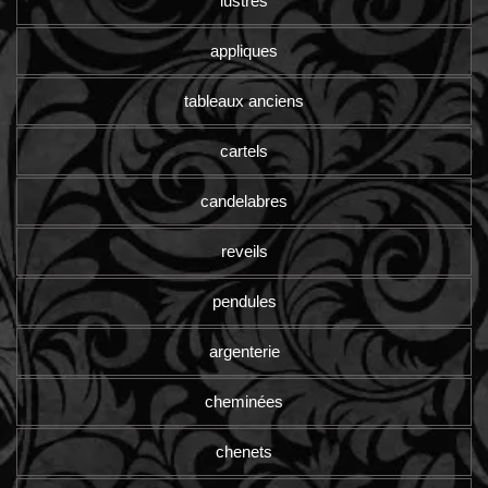
lustres
appliques
tableaux anciens
cartels
candelabres
reveils
pendules
argenterie
cheminées
chenets