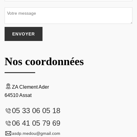
Nos coordonnées
ZA Clement Ader
64510 Assat
05 33 06 05 18
06 41 05 79 69
asdp.medou@gmail.com