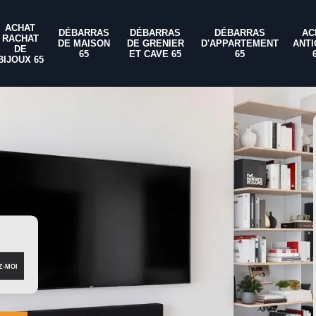
ACHAT
DÉBARRAS
DÉBARRAS
DÉBARRAS
AC
RACHAT
DE MAISON
DE GRENIER
D'APPARTEMENT
ANTI
DE
65
ET CAVE 65
65
BIJOUX 65