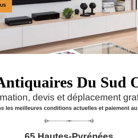
OUS
Antiquaires Du Sud 
imation, devis et déplacement grat
s les meilleures conditions actuelles et paiement a
65 Hautes-Pyrénées