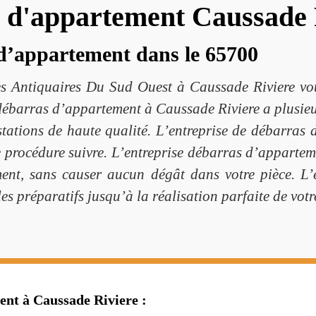
s d'appartement Caussade 
 d’appartement dans le 65700
s Antiquaires Du Sud Ouest à Caussade Riviere vous
e débarras d’appartement à Caussade Riviere a plusi
stations de haute qualité. L’entreprise de débarra
e procédure suivre. L’entreprise débarras d’appartem
ement, sans causer aucun dégât dans votre pièce. L
 préparatifs jusqu’à la réalisation parfaite de votre
ent à Caussade Riviere :