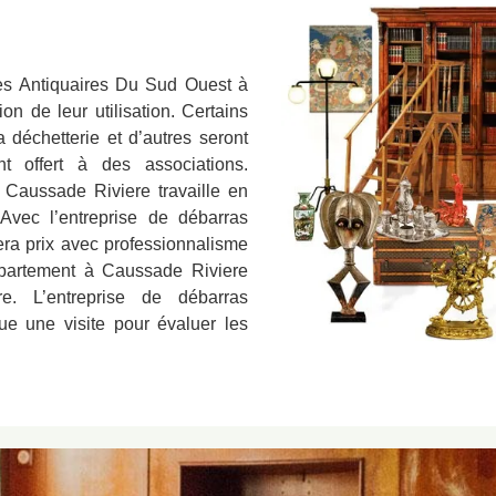
Les Antiquaires Du Sud Ouest à
on de leur utilisation. Certains
 déchetterie et d’autres seront
nt offert à des associations.
 Caussade Riviere travaille en
 Avec l’entreprise de débarras
era prix avec professionnalisme
appartement à Caussade Riviere
re. L’entreprise de débarras
ue une visite pour évaluer les