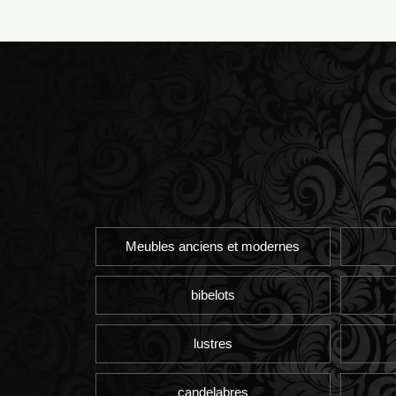
Meubles anciens et modernes
bibelots
lustres
candelabres