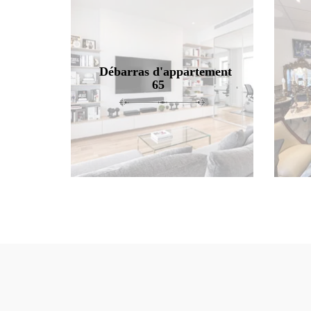
Débarras d'appartement
65