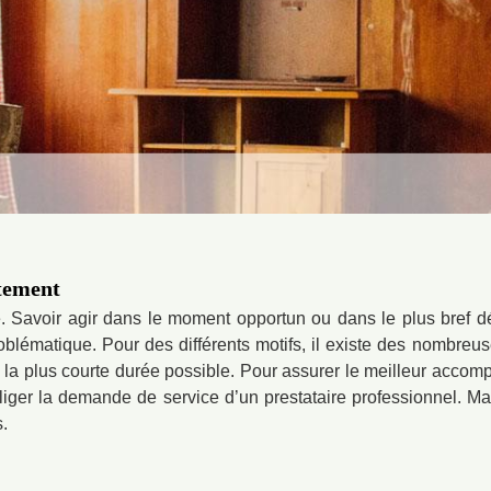
tement
ie. Savoir agir dans le moment opportun ou dans le plus bref dé
oblématique. Pour des différents motifs, il existe des nombreuse
a plus courte durée possible. Pour assurer le meilleur accompl
liger la demande de service d’un prestataire professionnel. Ma
.