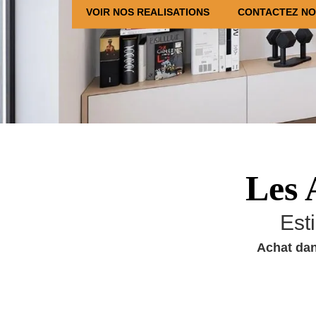
VOIR NOS REALISATIONS
CONTACTEZ N
Les 
Est
Achat dan