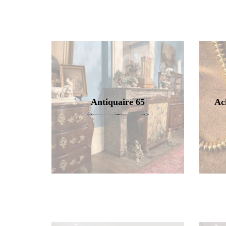
Antiquaire 65
Ac