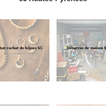
hat rachat de bijoux 65
Débarras de maison 