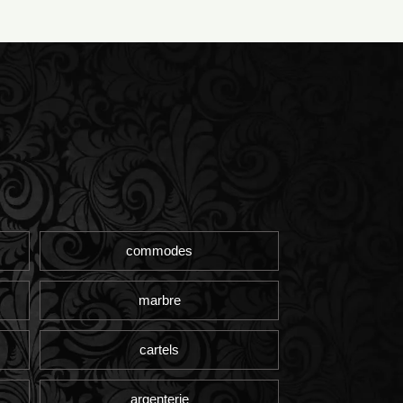
commodes
marbre
cartels
argenterie