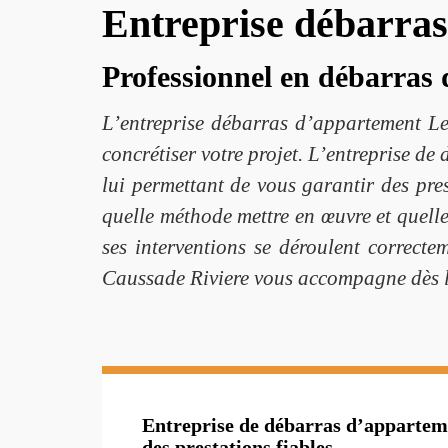
Entreprise débarra
Professionnel en débarras
L’entreprise débarras d’appartement Le
concrétiser votre projet. L’entreprise d
lui permettant de vous garantir des pre
quelle méthode mettre en œuvre et quell
ses interventions se déroulent correct
Caussade Riviere vous accompagne dès les
Entreprise de débarras d’appartem
des prestations fiables