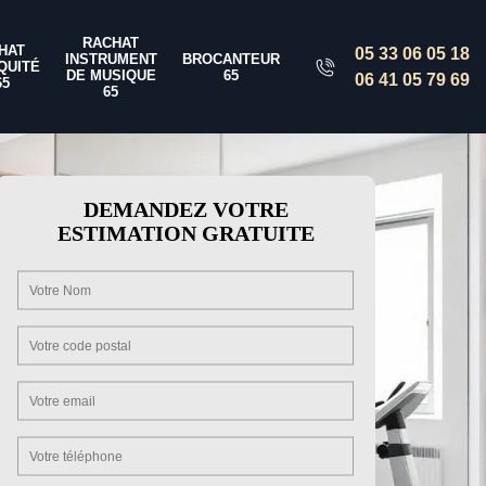
RACHAT
HAT
05 33 06 05 18
INSTRUMENT
BROCANTEUR
QUITÉ
DE MUSIQUE
65
06 41 05 79 69
65
65
DEMANDEZ VOTRE
ESTIMATION GRATUITE