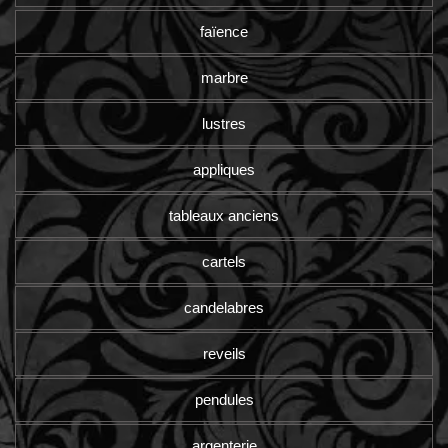
faïence
marbre
lustres
appliques
tableaux anciens
cartels
candelabres
reveils
pendules
argenterie