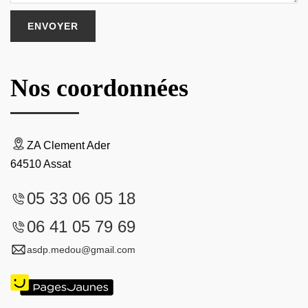
Nos coordonnées
ZA Clement Ader
64510 Assat
05 33 06 05 18
06 41 05 79 69
asdp.medou@gmail.com