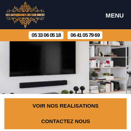
MENU
05 33 06 05 18
06 41 05 79 69
VOIR NOS REALISATIONS
CONTACTEZ NOUS