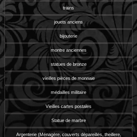
trains
jouets anciens
bijouterie
montre anciennes
statues de bronze
vieilles pièces de monnaie
médailles militaire
Vieilles cartes postales
Statue de marbre
Argenterie (Ménagère, couverts dépareillés, theillere,