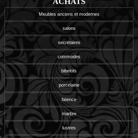
ACHATS
Meubles anciens et modernes
salons
secrétaires
commodes
bibelots
porcelaine
faïence
marbre
lustres