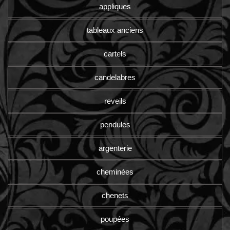
appliques
tableaux anciens
cartels
candelabres
reveils
pendules
argenterie
cheminées
chenets
poupées