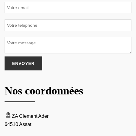
Nos coordonnées
ZA Clement Ader
64510 Assat