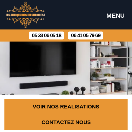
MENU
05 33 06 05 18
06 41 05 79 69
VOIR NOS REALISATIONS
CONTACTEZ NOUS