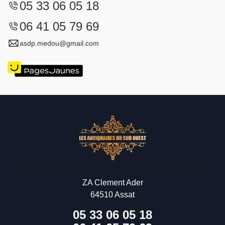
05 33 06 05 18
06 41 05 79 69
asdp.medou@gmail.com
ZA Clement Ader
64510 Assat
05 33 06 05 18