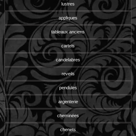
lustres
appliques
tableaux anciens
cartels
candelabres
reveils
pendules
argenterie
cheminées
chenets