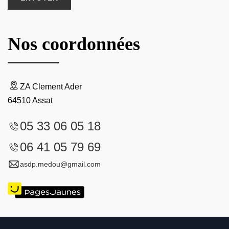
Nos coordonnées
ZA Clement Ader
64510 Assat
05 33 06 05 18
06 41 05 79 69
asdp.medou@gmail.com