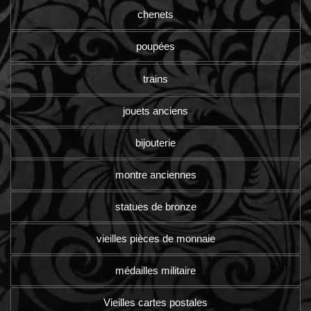
chenets
poupées
trains
jouets anciens
bijouterie
montre anciennes
statues de bronze
vieilles pièces de monnaie
médailles militaire
Vieilles cartes postales