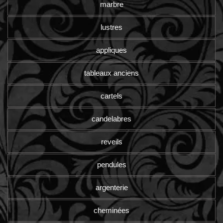
marbre
lustres
appliques
tableaux anciens
cartels
candelabres
reveils
pendules
argenterie
cheminées