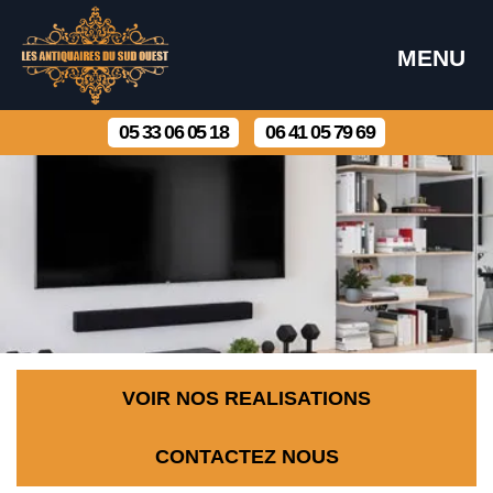
MENU
05 33 06 05 18
06 41 05 79 69
VOIR NOS REALISATIONS
CONTACTEZ NOUS