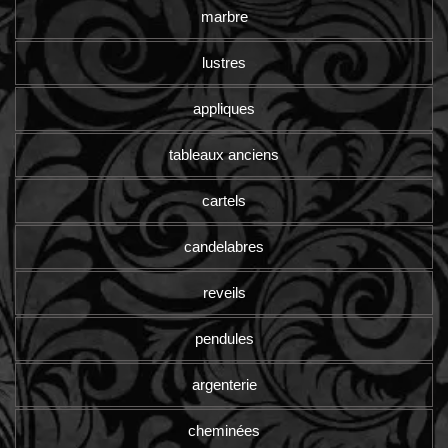
marbre
lustres
appliques
tableaux anciens
cartels
candelabres
reveils
pendules
argenterie
cheminées