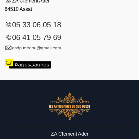
ZA Clement Ader
64510 Assat
05 33 06 05 18
06 41 05 79 69
asdp.medou@gmail.com
ZA Clement Ader