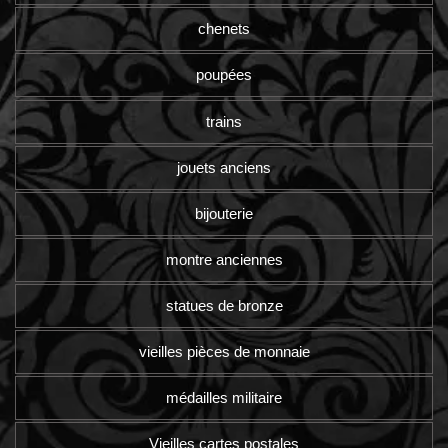
chenets
poupées
trains
jouets anciens
bijouterie
montre anciennes
statues de bronze
vieilles pièces de monnaie
médailles militaire
Vieilles cartes postales