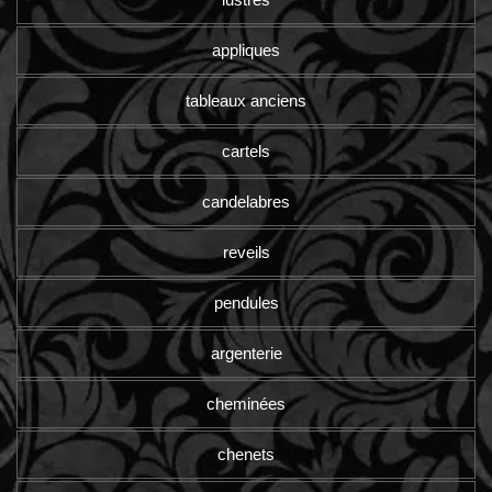
appliques
tableaux anciens
cartels
candelabres
reveils
pendules
argenterie
cheminées
chenets