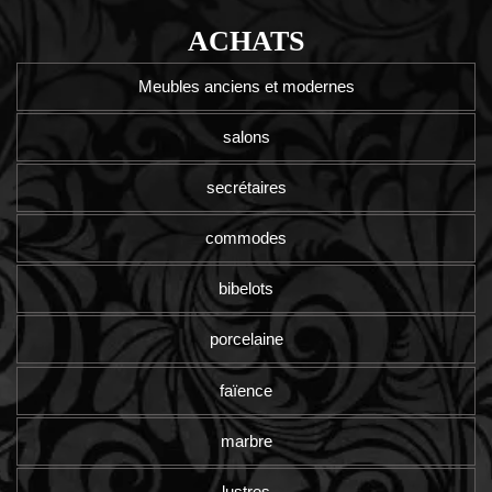
ACHATS
Meubles anciens et modernes
salons
secrétaires
commodes
bibelots
porcelaine
faïence
marbre
lustres