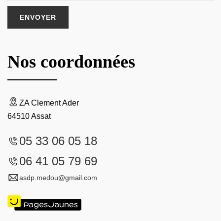
Nos coordonnées
ZA Clement Ader
64510 Assat
05 33 06 05 18
06 41 05 79 69
asdp.medou@gmail.com