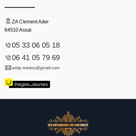
ZA Clement Ader
64510 Assat
05 33 06 05 18
06 41 05 79 69
asdp.medou@gmail.com