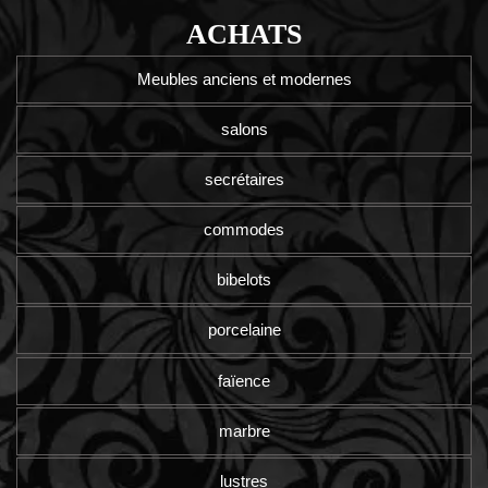
ACHATS
Meubles anciens et modernes
salons
secrétaires
commodes
bibelots
porcelaine
faïence
marbre
lustres