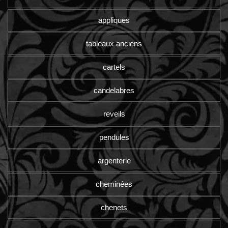
appliques
tableaux anciens
cartels
candelabres
reveils
pendules
argenterie
cheminées
chenets