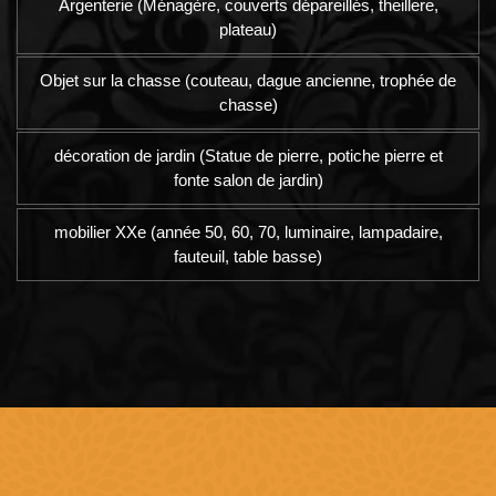
Argenterie (Ménagère, couverts dépareillés, theillere,
plateau)
Objet sur la chasse (couteau, dague ancienne, trophée de
chasse)
décoration de jardin (Statue de pierre, potiche pierre et
fonte salon de jardin)
mobilier XXe (année 50, 60, 70, luminaire, lampadaire,
fauteuil, table basse)