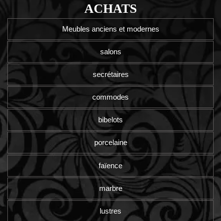
ACHATS
Meubles anciens et modernes
salons
secrétaires
commodes
bibelots
porcelaine
faïence
marbre
lustres