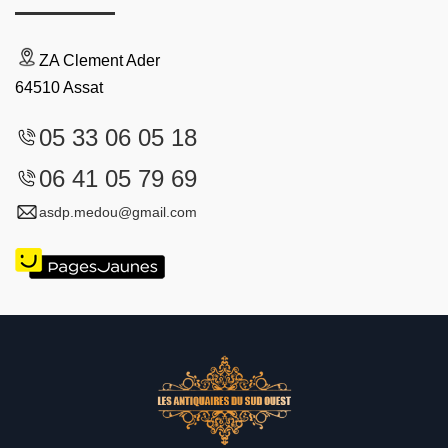
ZA Clement Ader
64510 Assat
05 33 06 05 18
06 41 05 79 69
asdp.medou@gmail.com